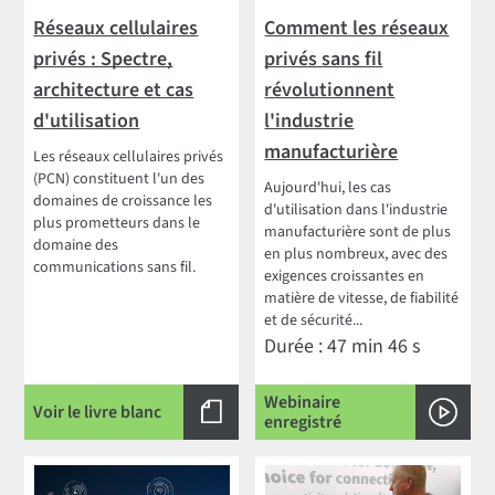
Réseaux cellulaires
Comment les réseaux
privés : Spectre,
privés sans fil
architecture et cas
révolutionnent
d'utilisation
l'industrie
manufacturière
Les réseaux cellulaires privés
(PCN) constituent l'un des
Aujourd'hui, les cas
domaines de croissance les
d'utilisation dans l'industrie
plus prometteurs dans le
manufacturière sont de plus
domaine des
en plus nombreux, avec des
communications sans fil.
exigences croissantes en
matière de vitesse, de fiabilité
et de sécurité...
Durée : 47 min 46 s
Webinaire
Voir le livre blanc
enregistré