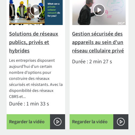
Solutions de réseaux
Gestion sécurisée des
publics, privés et
appareils au sein d'un
hybrides
réseau cellulaire privé
Les entreprises disposent
Durée : 2 min 27 s
aujourd'hui d'un certain
nombre d'options pour
construire des réseaux
sécurisés et résistants. Avec la
disponibilité des réseaux
CBRS et...
Durée : 1 min 33 s
Regarder la vidéo
Regarder la vidéo