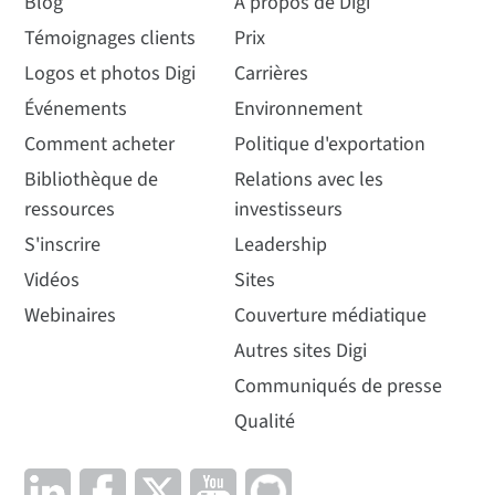
Blog
À propos de Digi
Témoignages clients
Prix
Logos et photos Digi
Carrières
Événements
Environnement
Comment acheter
Politique d'exportation
Bibliothèque de
Relations avec les
ressources
investisseurs
S'inscrire
Leadership
Vidéos
Sites
Webinaires
Couverture médiatique
Autres sites Digi
Communiqués de presse
Qualité