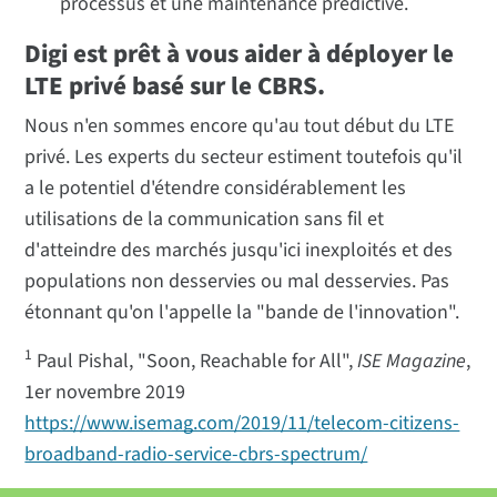
processus et une maintenance prédictive.
Digi est prêt à vous aider à déployer le
LTE privé basé sur le CBRS.
Nous n'en sommes encore qu'au tout début du LTE
privé. Les experts du secteur estiment toutefois qu'il
a le potentiel d'étendre considérablement les
utilisations de la communication sans fil et
d'atteindre des marchés jusqu'ici inexploités et des
populations non desservies ou mal desservies. Pas
étonnant qu'on l'appelle la "bande de l'innovation".
1
Paul Pishal, "Soon, Reachable for All",
ISE Magazine
,
1er novembre 2019
https://www.isemag.com/2019/11/telecom-citizens-
broadband-radio-service-cbrs-spectrum/