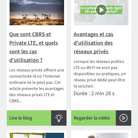
Que sont CBRS et
Avantages et cas
Private LTE, et quels
d'utilisation des
sont les cas
réseaux privés
d'utilisation ?
Lorsque les réseaux publics
LTE ou Wi-Fi ne sont pas
Les réseaux privés offrent une
disponibles ou pratiques, un
connectivité là où l'Internet
réseau privé dédié peut être
ordinaire ne le peut pas. Cet
la solution.
article présente les avantages
Durée : 2 min 28 s
des réseaux privés LTE et
CBRS...
Lire le blog
Regarder la vidéo