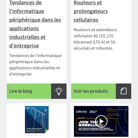
Tendances de
Routeurs et
l'informatique
prolongateurs
périphérique dans les
cellulaires
applications
Routeurs et extendeurs
cellulaires 4G LTE, LTE-
industrielles et
Advanced (LTE-A) et 5G
d'entreprise
sécurisés et robustes.
Tendances de l'informatique
périphérique dans les
applications industrielles et
d'entreprise
Lire le blog
Voir les produits