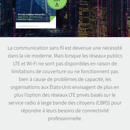
La communication sans fil est devenue une nécessité
dans la vie moderne. Mais lorsque les réseaux publics
LTE et Wi-Fi ne sont pas disponibles en raison de
limitations de couverture ou ne fonctionnent pas
bien à cause de problèmes de capacité, les
organisations aux États-Unis envisagent de plus en
plus l'option des réseaux LTE privés basés sur le
service radio à large bande des citoyens (CBRS) pour
répondre à leurs besoins de connectivité
professionnelle.