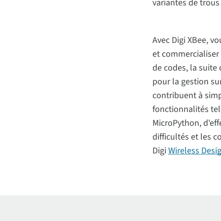
variantes de trous
Avec Digi XBee, v
et commercialiser
de codes, la suite
pour la gestion sur
contribuent à simp
fonctionnalités te
MicroPython, d'eff
difficultés et les 
Digi
Wireless Desi