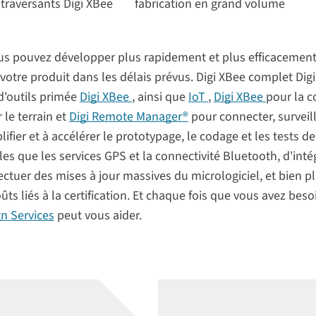
 traversants Digi XBee
fabrication en grand volume
ous pouvez développer plus rapidement et plus efficacement
 votre produit dans les délais prévus. Digi XBee complet D
 d'outils primée
Digi XBee
, ainsi que
IoT
,
Digi XBee
pour la c
 le terrain et
Digi Remote Manager®
pour connecter, surveil
lifier et à accélérer le prototypage, le codage et les tests 
lles que les services GPS et la connectivité Bluetooth, d'int
ectuer des mises à jour massives du micrologiciel, et bien p
coûts liés à la certification. Et chaque fois que vous avez be
gn Services
peut vous aider.