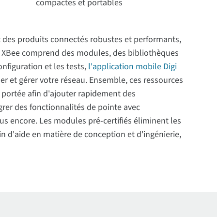
compactes et portables
 des produits connectés robustes et performants,
igi XBee comprend des modules, des bibliothèques
onfiguration et les tests,
l'application mobile Digi
ler et gérer votre réseau. Ensemble, ces ressources
de portée afin d'ajouter rapidement des
égrer des fonctionnalités de pointe avec
lus encore. Les modules pré-certifiés éliminent les
soin d'aide en matière de conception et d'ingénierie,