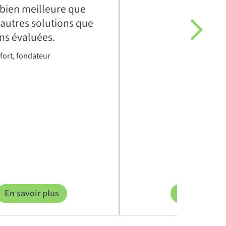
t bien meilleure que
 autres solutions que
ns évaluées.
fort, fondateur
En savoir plus
En savoir pl