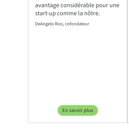
avantage considérable pour une
start-up comme la nôtre.
DeAngelo Rios, cofondateur
En savoir plus