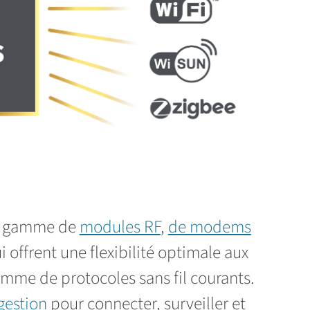
ne gamme de
modules RF
,
de modems
 offrent une flexibilité optimale aux
amme de protocoles sans fil courants.
gestion
pour connecter, surveiller et