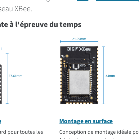
éseau XBee.
te à l'épreuve du temps
e
Montage en surface
rd pour toutes les
Conception de montage idéale po