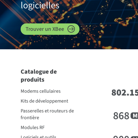
logicielles
Trouver un XBee
Catalogue de
produits
Modems cellulaires
Kits de développement
Passerelles et routeurs de
frontière
Modules RF
Logiciels et outils