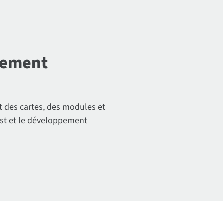
pement
 des cartes, des modules et
est et le développement