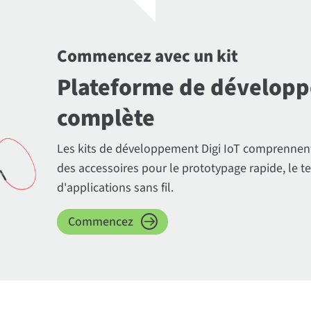
Commencez avec un kit
Plateforme de dévelop
complète
Les kits de développement Digi IoT comprennent
des accessoires pour le prototypage rapide, le t
d'applications sans fil.
Commencez