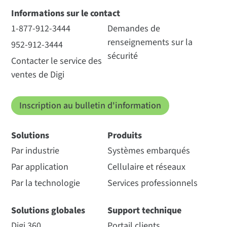
Informations sur le contact
1-877-912-3444
Demandes de
renseignements sur la
952-912-3444
sécurité
Contacter le service des
ventes de Digi
Inscription au bulletin d'information
Solutions
Produits
Par industrie
Systèmes embarqués
Par application
Cellulaire et réseaux
Par la technologie
Services professionnels
Solutions globales
Support technique
Digi 360
Portail clients