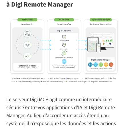
à Digi Remote Manager
Le serveur Digi MCP agit comme un intermédiaire
sécurisé entre vos applications d'IA et Digi Remote
Manager. Au lieu d'accorder un accès étendu au
système, il n'expose que les données et les actions