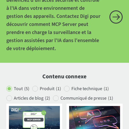
Bénéficiez d'un accès sécurisé et contrôlé
à l'IA dans votre environnement de
gestion des appareils. Contactez Digi pour
découvrir comment MCP Server peut
prendre en charge la surveillance et la
gestion assistées par l'IA dans l'ensemble
de votre déploiement.
Contenu connexe
Tout
(5)
Produit
(1)
Fiche technique
(1)
Articles de blog
(2)
Communiqué de presse
(1)