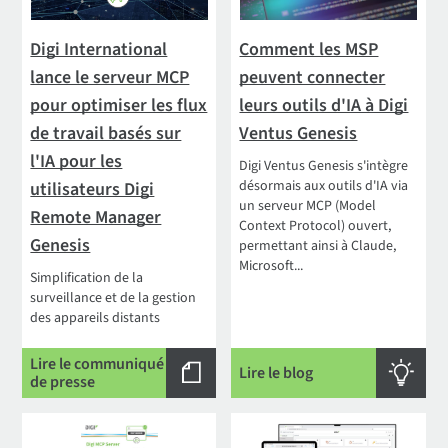
Digi International
Comment les MSP
lance le serveur MCP
peuvent connecter
pour optimiser les flux
leurs outils d'IA à Digi
de travail basés sur
Ventus Genesis
l'IA pour les
Digi Ventus Genesis s'intègre
désormais aux outils d'IA via
utilisateurs Digi
un serveur MCP (Model
Remote Manager
Context Protocol) ouvert,
Genesis
permettant ainsi à Claude,
Microsoft...
Simplification de la
surveillance et de la gestion
des appareils distants
Lire le communiqué
Lire le blog
de presse