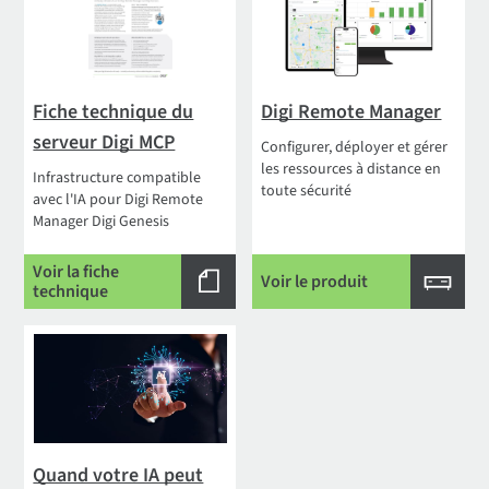
Fiche technique du
Digi Remote Manager
serveur Digi MCP
Configurer, déployer et gérer
les ressources à distance en
Infrastructure compatible
toute sécurité
avec l'IA pour Digi Remote
Manager Digi Genesis
Voir la fiche
Voir le produit
technique
Quand votre IA peut