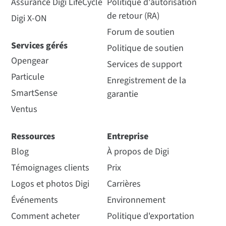
Assurance Digi LifeCycle
Politique d'autorisation
de retour (RA)
Digi X-ON
Forum de soutien
Services gérés
Politique de soutien
Opengear
Services de support
Particule
Enregistrement de la
SmartSense
garantie
Ventus
Ressources
Entreprise
Blog
À propos de Digi
Témoignages clients
Prix
Logos et photos Digi
Carrières
Événements
Environnement
Comment acheter
Politique d'exportation