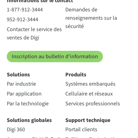
Informations sur le contact
1-877-912-3444
Demandes de
renseignements sur la
952-912-3444
sécurité
Contacter le service des
ventes de Digi
Inscription au bulletin d'information
Solutions
Produits
Par industrie
Systèmes embarqués
Par application
Cellulaire et réseaux
Par la technologie
Services professionnels
Solutions globales
Support technique
Digi 360
Portail clients