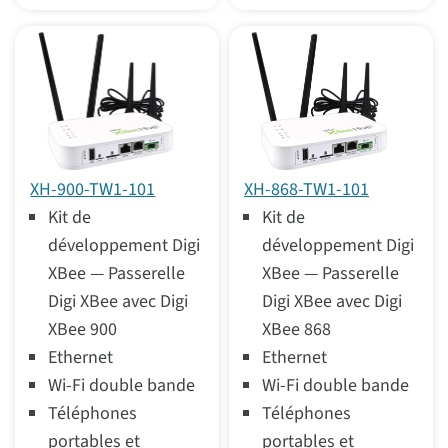
XH-900-TW1-101
XH-868-TW1-101
Kit de
Kit de
développement Digi
développement Digi
XBee — Passerelle
XBee — Passerelle
Digi XBee avec Digi
Digi XBee avec Digi
XBee 900
XBee 868
Ethernet
Ethernet
Wi-Fi double bande
Wi-Fi double bande
Téléphones
Téléphones
portables et
portables et