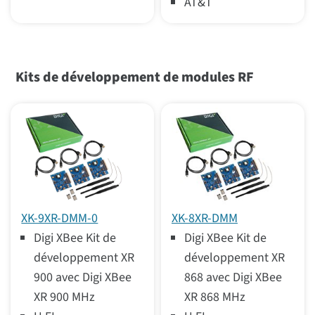
AT&T
Kits de développement de modules RF
XK-9XR-DMM-0
XK-8XR-DMM
Digi XBee Kit de
Digi XBee Kit de
développement XR
développement XR
900 avec Digi XBee
868 avec Digi XBee
XR 900 MHz
XR 868 MHz