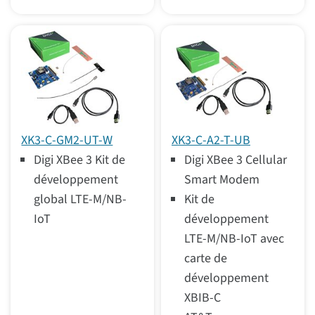
XK3-C-GM2-UT-W
XK3-C-A2-T-UB
Digi XBee 3 Kit de
Digi XBee 3 Cellular
développement
Smart Modem
global LTE-M/NB-
Kit de
IoT
développement
LTE-M/NB-IoT avec
carte de
développement
XBIB-C