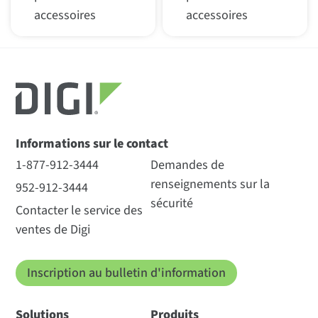
accessoires
accessoires
Informations sur le contact
1-877-912-3444
Demandes de
renseignements sur la
952-912-3444
sécurité
Contacter le service des
ventes de Digi
Inscription au bulletin d'information
Solutions
Produits