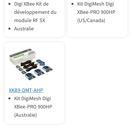
Digi XBee Kit de
Kit DigiMesh Digi
développement du
XBee-PRO 900HP
module RF SX
(US/Canada)
Australie
XKB9-DMT-AHP
Kit DigiMesh Digi
XBee-PRO 900HP
(Australie)