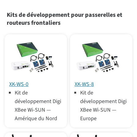
Kits de développement pour passerelles et
routeurs frontaliers
XK-WS-0
XK-WS-8
Kit de
Kit de
développement Digi
développement Digi
XBee Wi-SUN —
XBee Wi-SUN —
Amérique du Nord
Europe