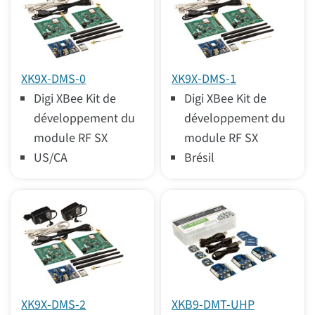
XK9X-DMS-0
XK9X-DMS-1
Digi XBee Kit de
Digi XBee Kit de
développement du
développement du
module RF SX
module RF SX
US/CA
Brésil
XK9X-DMS-2
XKB9-DMT-UHP