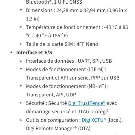
Bluetooth®, 1 U.FL GNSS
Dimensions : 24,38 mm x 32,94 mm (0,96 in x
1,3 in)
Température de fonctionnement : -40 ºC à 85
ºC (-40 ºF à 185 ºF)
Taille de la carte SIM : 4FF Nano
Interface et E/S
Interface de données : UART, SPI, USB
Modes de fonctionnement (LTE-M) :
Transparent et API sur série, PPP sur USB
Modes de fonctionnement (NB-IoT) :
Transparent, API, UDP
Sécurité : Sécurité
Digi TrustFence®
avec
démarrage sécurisé et JTAG protégé
Outils de configuration :
Digi XCTU®
(local),
Digi Remote Manager® (OTA)