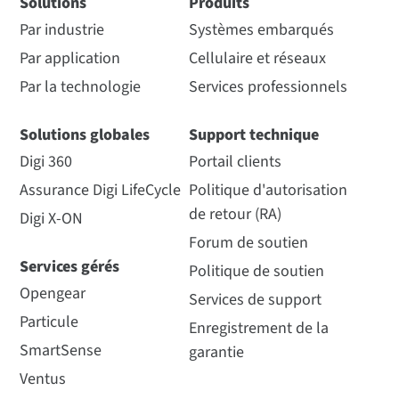
Solutions
Produits
Par industrie
Systèmes embarqués
Par application
Cellulaire et réseaux
Par la technologie
Services professionnels
Solutions globales
Support technique
Digi 360
Portail clients
Assurance Digi LifeCycle
Politique d'autorisation
de retour (RA)
Digi X-ON
Forum de soutien
Services gérés
Politique de soutien
Opengear
Services de support
Particule
Enregistrement de la
SmartSense
garantie
Ventus