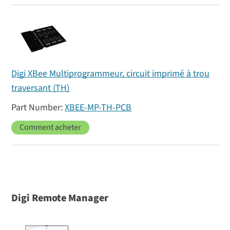
Digi XBee Multiprogrammeur, circuit imprimé à trou
traversant (TH)
XBEE-MP-TH-PCB
Comment acheter
Digi Remote Manager