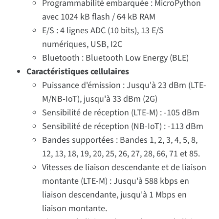
Programmabilité embarquée : MicroPython
avec 1024 kB flash / 64 kB RAM
E/S : 4 lignes ADC (10 bits), 13 E/S
numériques, USB, I2C
Bluetooth : Bluetooth Low Energy (BLE)
Caractéristiques cellulaires
Puissance d'émission : Jusqu'à 23 dBm (LTE-
M/NB-IoT), jusqu'à 33 dBm (2G)
Sensibilité de réception (LTE-M) : -105 dBm
Sensibilité de réception (NB-IoT) : -113 dBm
Bandes supportées : Bandes 1, 2, 3, 4, 5, 8,
12, 13, 18, 19, 20, 25, 26, 27, 28, 66, 71 et 85.
Vitesses de liaison descendante et de liaison
montante (LTE-M) : Jusqu'à 588 kbps en
liaison descendante, jusqu'à 1 Mbps en
liaison montante.