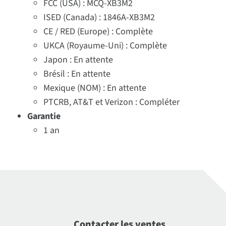
FCC (USA) : MCQ-XB3M2
ISED (Canada) : 1846A-XB3M2
CE / RED (Europe) : Complète
UKCA (Royaume-Uni) : Complète
Japon : En attente
Brésil : En attente
Mexique (NOM) : En attente
PTCRB, AT&T et Verizon : Compléter
Garantie
1 an
Contacter les ventes