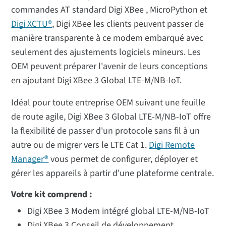
commandes AT standard Digi XBee , MicroPython et
Digi XCTU®
, Digi XBee les clients peuvent passer de
manière transparente à ce modem embarqué avec
seulement des ajustements logiciels mineurs. Les
OEM peuvent préparer l'avenir de leurs conceptions
en ajoutant Digi XBee 3 Global LTE-M/NB-IoT.
Idéal pour toute entreprise OEM suivant une feuille
de route agile, Digi XBee 3 Global LTE-M/NB-IoT offre
la flexibilité de passer d'un protocole sans fil à un
autre ou de migrer vers le LTE Cat 1.
Digi Remote
Manager®
vous permet de configurer, déployer et
gérer les appareils à partir d'une plateforme centrale.
Votre kit comprend :
Digi XBee 3 Modem intégré global LTE-M/NB-IoT
Digi XBee 3 Conseil de développement