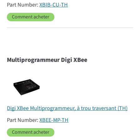
XBIB-CU-TH
Comment acheter
Multiprogrammeur
Digi XBee
Digi XBee Multiprogrammeur, à trou traversant (TH)
XBEE-MP-TH
Comment acheter