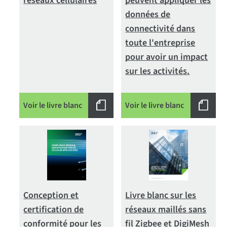
réseaux cellulaires
peuvent appliquer les
données de
connectivité dans
toute l'entreprise
pour avoir un impact
sur les activités.
Voir le livre blanc
Voir le livre blanc
Conception et
Livre blanc sur les
certification de
réseaux maillés sans
conformité pour les
fil Zigbee et DigiMesh