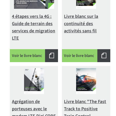
4 étapes vers la 4G :
Livre blanc sur la
Guide de terrain des
continuité des
services de migration
activités sans fil
LTE
Voir le livre blanc
Voir le livre blanc
Agrégation de
Livre blanc "The Fast
porteuses avec le
Track to Positive