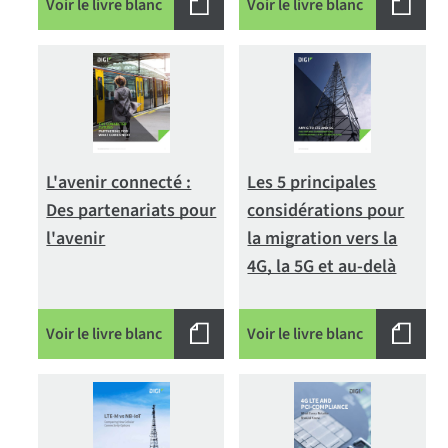
Voir le livre blanc
Voir le livre blanc
L'avenir connecté :
Les 5 principales
Des partenariats pour
considérations pour
l'avenir
la migration vers la
4G, la 5G et au-delà
Voir le livre blanc
Voir le livre blanc