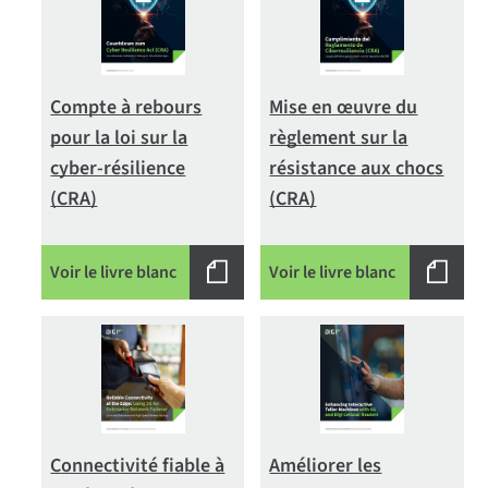
Compte à rebours
Mise en œuvre du
pour la loi sur la
règlement sur la
cyber-résilience
résistance aux chocs
(CRA)
(CRA)
Voir le livre blanc
Voir le livre blanc
Connectivité fiable à
Améliorer les