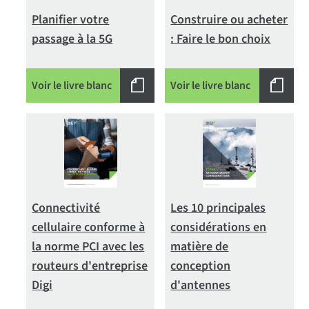
Planifier votre
Construire ou acheter
passage à la 5G
: Faire le bon choix
Voir le livre blanc
Voir le livre blanc
Connectivité
Les 10 principales
cellulaire conforme à
considérations en
la norme PCI avec les
matière de
routeurs d'entreprise
conception
Digi
d'antennes