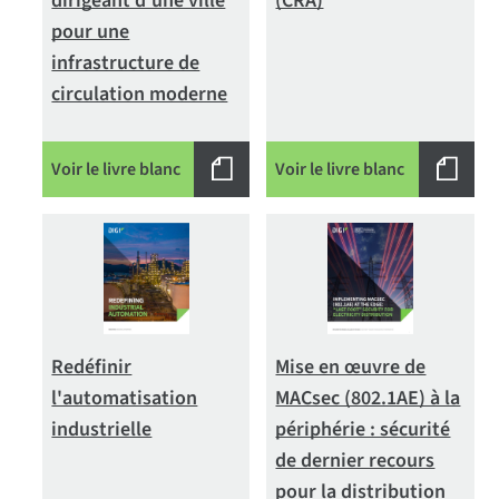
dirigeant d'une ville
(CRA)
pour une
infrastructure de
circulation moderne
Voir le livre blanc
Voir le livre blanc
Redéfinir
Mise en œuvre de
l'automatisation
MACsec (802.1AE) à la
industrielle
périphérie : sécurité
de dernier recours
pour la distribution