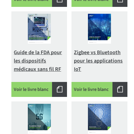
Guide de la FDA pour
Zigbee vs Bluetooth
les dispositifs
pour les applications
médicaux sans fil RF
IoT
Voir le livre blanc
Voir le livre blanc