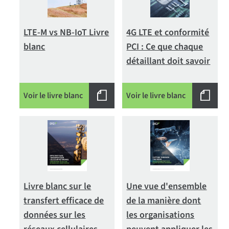
LTE-M vs NB-IoT Livre
4G LTE et conformité
blanc
PCI : Ce que chaque
détaillant doit savoir
Voir le livre blanc
Voir le livre blanc
Livre blanc sur le
Une vue d'ensemble
transfert efficace de
de la manière dont
données sur les
les organisations