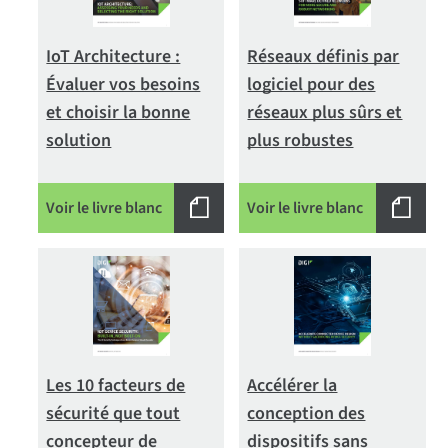
IoT Architecture :
Réseaux définis par
Évaluer vos besoins
logiciel pour des
et choisir la bonne
réseaux plus sûrs et
solution
plus robustes
Voir le livre blanc
Voir le livre blanc
Les 10 facteurs de
Accélérer la
sécurité que tout
conception des
concepteur de
dispositifs sans