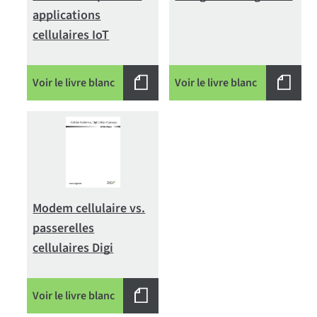
applications
cellulaires IoT
Voir le livre blanc
Voir le livre blanc
Modem cellulaire vs.
passerelles
cellulaires Digi
Voir le livre blanc