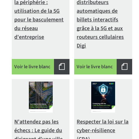
la périphérie :
distributeurs
utilisation de la 5G
automatiques de
pour le basculement
billets interactifs
du réseau
grâce à la 5G et aux
d'entreprise
routeurs cellulaires
Digi
Voir le livre blanc
Voir le livre blanc
N'attendez pas les
Respecter la loi sur la
échecs : Le guide du
cyber-résilience