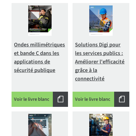
Ondes millimétriques
Solutions Digi pour
et bande C dans les
les services publics :
applications de
Améliorer l'efficacité
sécurité publique
grâce à la
connectivité
Voir le livre blanc
Voir le livre blanc