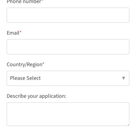
Phone number
*
Email
*
Country/Region
*
Describe your application: