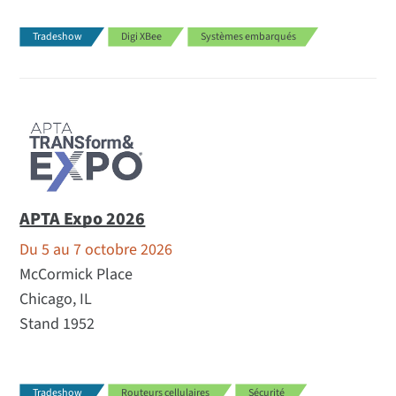
Tradeshow
Digi XBee
Systèmes embarqués
APTA Expo 2026
Du 5 au 7 octobre 2026
McCormick Place
Chicago, IL
Stand 1952
Tradeshow
Routeurs cellulaires
Sécurité