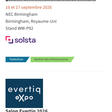
16 et 17 septembre 2026
NEC Birmingham
Birmingham, Royaume-Uni
Stand WW-P92
Tradeshow
Gestion des infrastructures
Salon Evertiq 2026