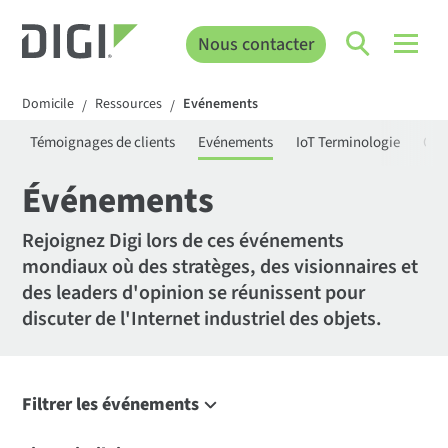
Nous contacter
Domicile
Ressources
Evénements
/
/
s
Témoignages de clients
Evénements
IoT Terminologie
Cert
Événements
Rejoignez Digi lors de ces événements
mondiaux où des stratèges, des visionnaires et
des leaders d'opinion se réunissent pour
discuter de l'Internet industriel des objets.
Filtrer les événements
Filtrer les événements