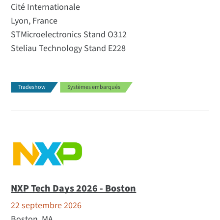
Cité Internationale
Lyon, France
STMicroelectronics Stand O312
Steliau Technology Stand E228
Tradeshow
Systèmes embarqués
NXP Tech Days 2026 - Boston
22 septembre 2026
Boston, MA