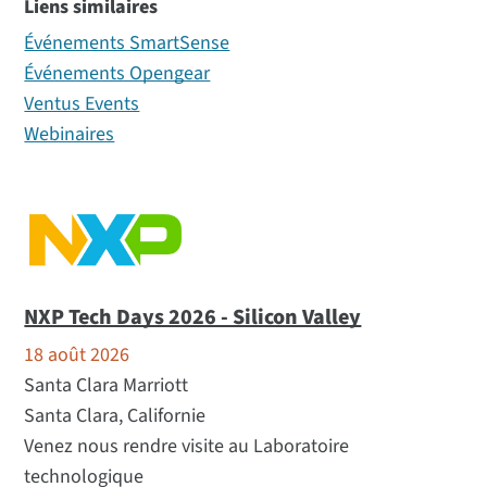
Liens similaires
All (15)
Événements SmartSense
Webinar (1)
Événements Opengear
Tradeshows (14)
Ventus Events
Webinaires
NXP Tech Days 2026 - Silicon Valley
18 août 2026
Santa Clara Marriott
Santa Clara, Californie
Venez nous rendre visite au Laboratoire
technologique