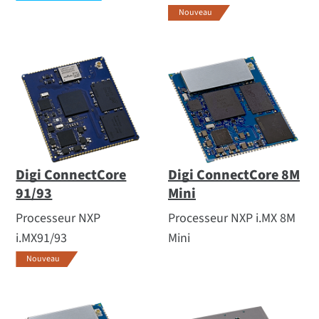
Nouveau
Digi ConnectCore
Digi ConnectCore 8M
91/93
Mini
Processeur NXP
Processeur NXP i.MX 8M
i.MX91/93
Mini
Nouveau