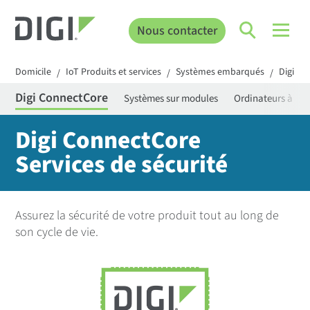
Nous contacter
Domicile
IoT Produits et services
Systèmes embarqués
Digi C
/
/
/
Digi ConnectCore
Systèmes sur modules
Ordinateurs à car
Digi ConnectCore
Services de sécurité
Assurez la sécurité de votre produit tout au long de
son cycle de vie.