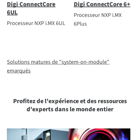
Digi ConnectCore
Digi ConnectCore 6+
6UL
Processeur NXP i.MX
Processeur NXP i.MX 6UL
6Plus
Solutions matures de "system-on-module"
emarqués
Profitez de l'expérience et des ressources
d'experts dans le monde entier