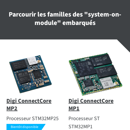
Parcourir les familles des "system-on-
module" embarqués
Digi ConnectCore
Digi ConnectCore
MP2
MP1
Processeur STM32MP25
Processeur ST
STM32MP1
Bientôt disponible