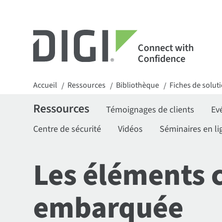
Connect with
Confidence
Accueil
Ressources
Bibliothèque
Fiches de solut
/
/
/
Ressources
Témoignages de clients
Ev
Centre de sécurité
Vidéos
Séminaires en li
Les éléments c
embarquée