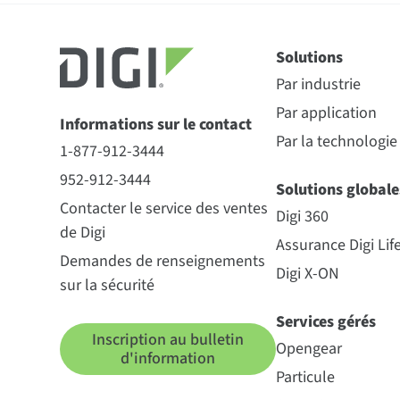
Solutions
Par industrie
Par application
Informations sur le contact
Par la technologie
1-877-912-3444
952-912-3444
Solutions globale
Contacter le service des ventes
Digi 360
de Digi
Assurance Digi Lif
Demandes de renseignements
Digi X-ON
sur la sécurité
Services gérés
Inscription au bulletin
Opengear
d'information
Particule