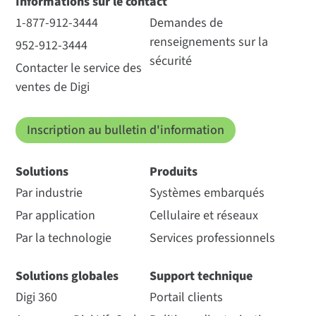
Informations sur le contact
1-877-912-3444
Demandes de
renseignements sur la
952-912-3444
sécurité
Contacter le service des
ventes de Digi
Inscription au bulletin d'information
Solutions
Produits
Par industrie
Systèmes embarqués
Par application
Cellulaire et réseaux
Par la technologie
Services professionnels
Solutions globales
Support technique
Digi 360
Portail clients