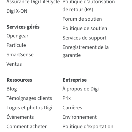
Assurance Digi LifeCycle
Politique d'autorisation
de retour (RA)
Digi X-ON
Forum de soutien
Services gérés
Politique de soutien
Opengear
Services de support
Particule
Enregistrement de la
SmartSense
garantie
Ventus
Ressources
Entreprise
Blog
À propos de Digi
Témoignages clients
Prix
Logos et photos Digi
Carrières
Événements
Environnement
Comment acheter
Politique d'exportation