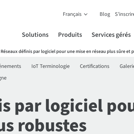
Blog
S'inscrir
Solutions
Produits
Services gérés
Réseaux définis par logiciel pour une mise en réseau plus sûre et 
énements
IoT Terminologie
Certifications
Galeri
gne
s par logiciel po
lus robustes