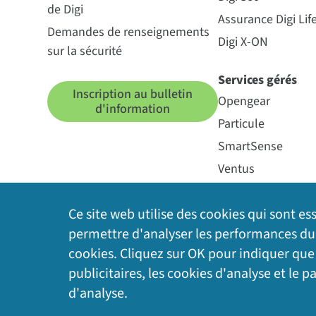
de Digi
Assurance Digi Lif
Demandes de renseignements
Digi X-ON
sur la sécurité
Services gérés
Inscription au bulletin
Opengear
d'information
Particule
SmartSense
Ventus
Ce site web utilise des cookies qui sont e
permettre d'analyser les performances du si
cookies. Cliquez sur OK pour indiquer qu
publicitaires, les cookies d'analyse et le 
Politique de confidentialité
|
Politique en matière
d'analyse.