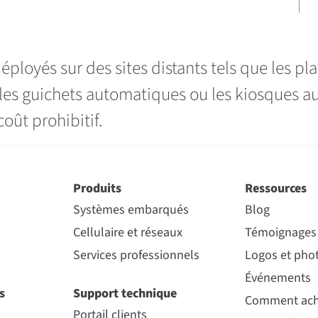
éployés sur des sites distants tels que les pla
t les guichets automatiques ou les kiosques a
oût prohibitif.
Produits
Ressources
Systèmes embarqués
Blog
Cellulaire et réseaux
Témoignages 
Services professionnels
Logos et phot
Événements
s
Support technique
Comment ach
Portail clients