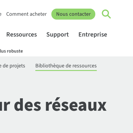
e
Comment acheter
Nous contacter
Ressources
Support
Entreprise
plus robuste
e de projets
Bibliothèque de ressources
ur des réseaux