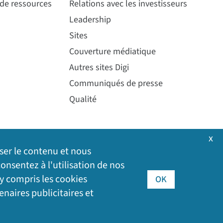
 de ressources
Relations avec les investisseurs
Leadership
Sites
Couverture médiatique
Autres sites Digi
Communiqués de presse
Qualité
x
iser le contenu et nous
onsentez à l'utilisation de nos
 y compris les cookies
OK
enaires publicitaires et
©
2026
Digi International Inc. Tous droits réservés.