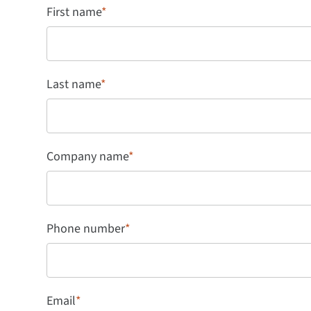
First name
*
Last name
*
Company name
*
Phone number
*
Email
*