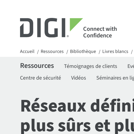
Connect with
Confidence
Accueil
Ressources
Bibliothèque
Livres blancs
/
/
/
/
Ressources
Témoignages de clients
Ev
Centre de sécurité
Vidéos
Séminaires en li
Réseaux défini
plus sûrs et p