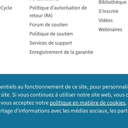
Bibliothèque
eCycle
Politique d'autorisation de
S'inscrire
retour (RA)
Vidéos
Forum de soutien
Webinaires
Politique de soutien
Services de support
Enregistrement de la garantie
ssentiels au fonctionnement de ce site, pour personnal
te. Si vous continuez à utiliser notre site web, vous c
e vous acceptez notre
politique en matière de cookies
,
partage d'informations avec les médias sociaux, les part
 de cookies
|
Politique
|
Plan du site