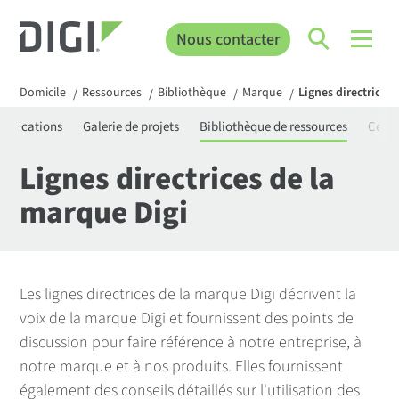
Nous contacter
Domicile
Ressources
Bibliothèque
Marque
Lignes directrices
/
/
/
/
rtifications
Galerie de projets
Bibliothèque de ressources
Centr
Lignes directrices de la
marque Digi
Les lignes directrices de la marque Digi décrivent la
voix de la marque Digi et fournissent des points de
discussion pour faire référence à notre entreprise, à
notre marque et à nos produits. Elles fournissent
également des conseils détaillés sur l'utilisation des