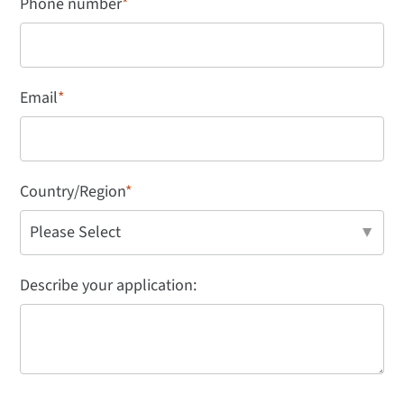
Phone number
*
Email
*
Country/Region
*
Describe your application: