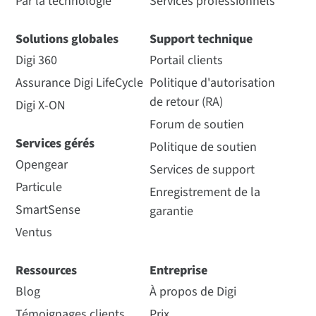
Par la technologie
Services professionnels
Solutions globales
Support technique
Digi 360
Portail clients
Assurance Digi LifeCycle
Politique d'autorisation
de retour (RA)
Digi X-ON
Forum de soutien
Services gérés
Politique de soutien
Opengear
Services de support
Particule
Enregistrement de la
SmartSense
garantie
Ventus
Ressources
Entreprise
Blog
À propos de Digi
Témoignages clients
Prix