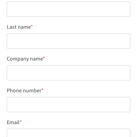
Last name
*
Company name
*
Phone number
*
Email
*