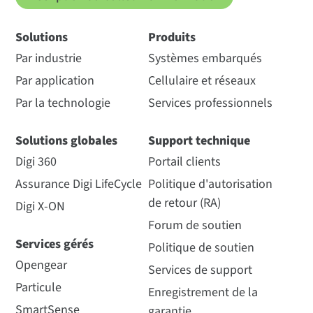
Solutions
Produits
Par industrie
Systèmes embarqués
Par application
Cellulaire et réseaux
Par la technologie
Services professionnels
Solutions globales
Support technique
Digi 360
Portail clients
Assurance Digi LifeCycle
Politique d'autorisation
de retour (RA)
Digi X-ON
Forum de soutien
Services gérés
Politique de soutien
Opengear
Services de support
Particule
Enregistrement de la
SmartSense
garantie