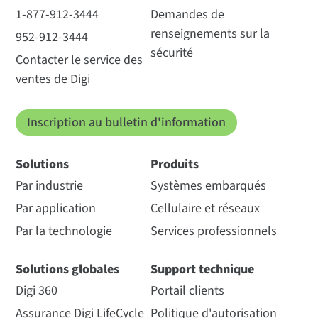
1-877-912-3444
Demandes de
renseignements sur la
952-912-3444
sécurité
Contacter le service des
ventes de Digi
Inscription au bulletin d'information
Solutions
Produits
Par industrie
Systèmes embarqués
Par application
Cellulaire et réseaux
Par la technologie
Services professionnels
Solutions globales
Support technique
Digi 360
Portail clients
Assurance Digi LifeCycle
Politique d'autorisation