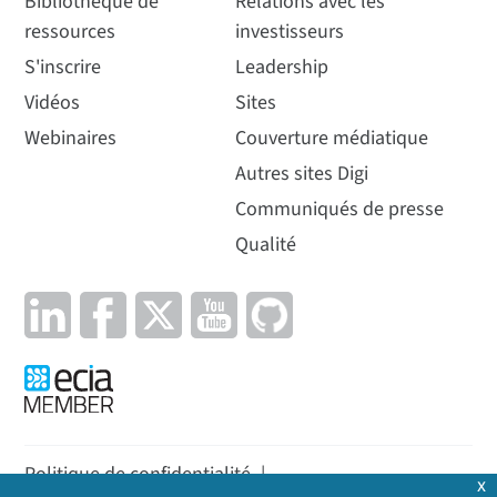
Bibliothèque de
Relations avec les
ressources
investisseurs
S'inscrire
Leadership
Vidéos
Sites
Webinaires
Couverture médiatique
Autres sites Digi
Communiqués de presse
Qualité
Politique de confidentialité
|
x