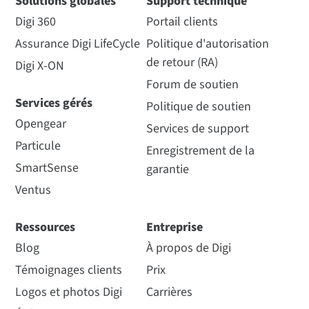
Solutions globales
Support technique
Digi 360
Portail clients
Assurance Digi LifeCycle
Politique d'autorisation
de retour (RA)
Digi X-ON
Forum de soutien
Services gérés
Politique de soutien
Opengear
Services de support
Particule
Enregistrement de la
SmartSense
garantie
Ventus
Ressources
Entreprise
Blog
À propos de Digi
Témoignages clients
Prix
Logos et photos Digi
Carrières