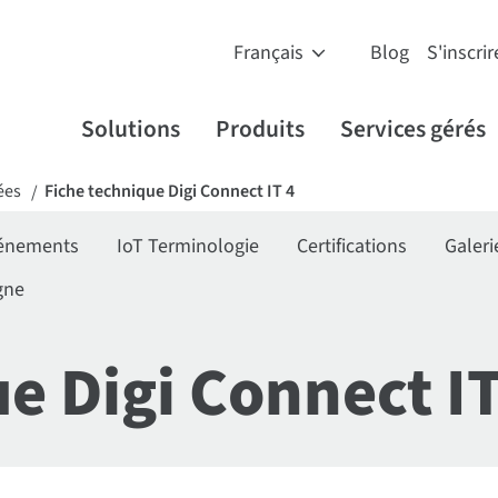
Blog
S'inscrir
Solutions
Produits
Services gérés
ées
Fiche technique Digi Connect IT 4
/
énements
IoT Terminologie
Certifications
Galeri
gne
e Digi Connect IT