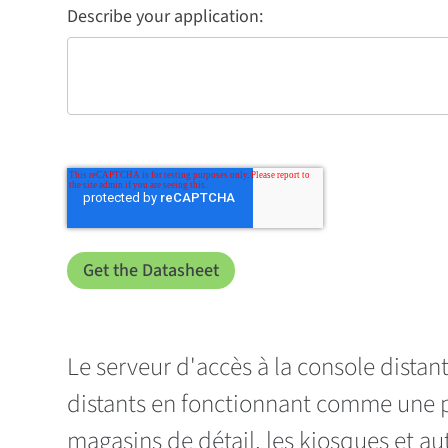
Describe your application:
Le serveur d'accès à la console distan
distants en fonctionnant comme une pa
magasins de détail, les kiosques et a