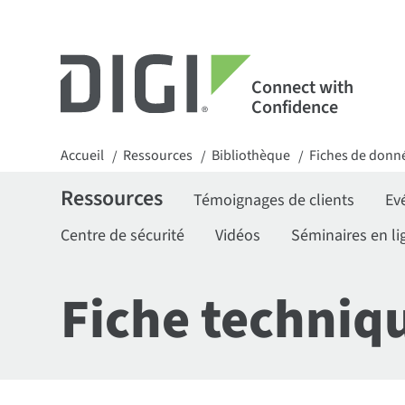
Connect with
Confidence
Accueil
Ressources
Bibliothèque
Fiches de donn
/
/
/
Ressources
Témoignages de clients
Ev
Centre de sécurité
Vidéos
Séminaires en li
Fiche techniqu