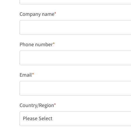
Company name
*
Phone number
*
Email
*
Country/Region
*