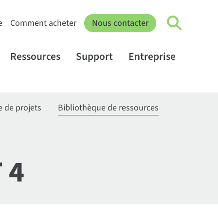
e
Comment acheter
Nous contacter
Ressources
Support
Entreprise
e de projets
Bibliothèque de ressources
 4