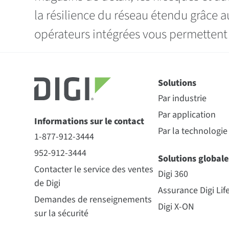
la résilience du réseau étendu grâce a
opérateurs intégrées vous permettent 
Solutions
Par industrie
Par application
Informations sur le contact
Par la technologie
1-877-912-3444
952-912-3444
Solutions globale
Contacter le service des ventes
Digi 360
de Digi
Assurance Digi Lif
Demandes de renseignements
Digi X-ON
sur la sécurité