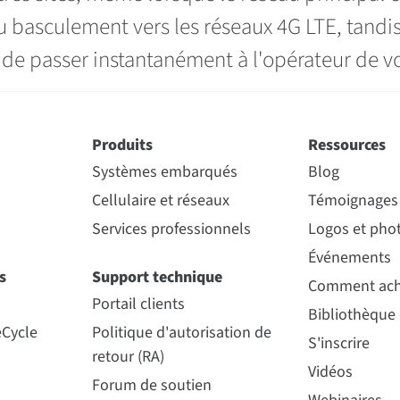
u basculement vers les réseaux 4G LTE, tandis
de passer instantanément à l'opérateur de vo
Produits
Ressources
Systèmes embarqués
Blog
Cellulaire et réseaux
Témoignages 
Services professionnels
Logos et phot
Événements
s
Support technique
Comment ach
Portail clients
Bibliothèque
eCycle
Politique d'autorisation de
S'inscrire
retour (RA)
Vidéos
Forum de soutien