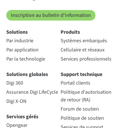
Inscription au bulletin d'information
Solutions
Produits
Par industrie
Systèmes embarqués
Par application
Cellulaire et réseaux
Par la technologie
Services professionnels
Solutions globales
Support technique
Digi 360
Portail clients
Assurance Digi LifeCycle
Politique d'autorisation
de retour (RA)
Digi X-ON
Forum de soutien
Services gérés
Politique de soutien
Opengear
Services de support