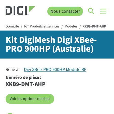
Nous contacter
Domicile
IoT Produits et services
Modèles
XKB9-DMT-AHP
/
/
/
Kit DigiMesh Digi XBee-
PRO 900HP (Australie)
Relié à :
Digi XBee-PRO 900HP Module RF
Numéro de pièce :
XKB9-DMT-AHP
Voir les options d'achat