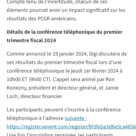
Compte tenu de l'incertitude, chacun de ces
éléments pourrait avoir un impact significatif sur les
résultats des PCGR américains.
Détails de la conférence téléphonique du premier
trimestre fiscal 2024
Comme annoncé le 19 janvier 2024, Digi discutera de
ses résultats du premier trimestre fiscal lors d'une
conférence téléphonique le jeudi 1er février 2024 à
10h00 ET (9h00 CT). L'appel sera animé par Ron
Konezny, président et directeur général, et Jamie
Loch, directeur financier.
Les participants peuvent s'inscrire à la conférence
téléphonique à l'adresse
suivante :
https://register.vevent.com/register/BI5fa5a3d6e5ca485
Une fois l'inscription terminée, les participants