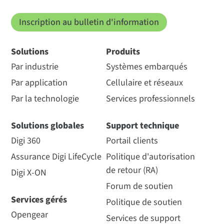
Inscription au bulletin d'information
Solutions
Produits
Par industrie
Systèmes embarqués
Par application
Cellulaire et réseaux
Par la technologie
Services professionnels
Solutions globales
Support technique
Digi 360
Portail clients
Assurance Digi LifeCycle
Politique d'autorisation
de retour (RA)
Digi X-ON
Forum de soutien
Services gérés
Politique de soutien
Opengear
Services de support