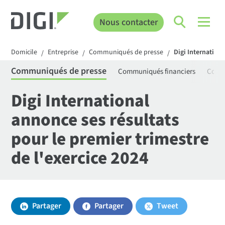
Nous contacter
Domicile
Entreprise
Communiqués de presse
Digi Internationa
/
/
/
Communiqués de presse
Communiqués financiers
Comm
Digi International
annonce ses résultats
pour le premier trimestre
de l'exercice 2024
Partager
Partager
Tweet