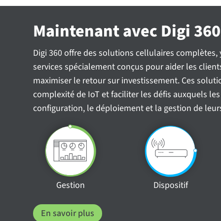
Maintenant avec Digi 360
Digi 360 offre des solutions cellulaires complètes, 
services spécialement conçus pour aider les client
maximiser le retour sur investissement. Ces soluti
complexité de IoT et faciliter les défis auxquels l
configuration, le déploiement et la gestion de leurs 
Gestion
Dispositif
En savoir plus