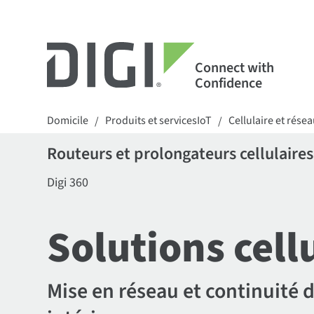
Connect with
Confidence
Domicile
Produits et servicesIoT
Cellulaire et rése
/
/
Routeurs et prolongateurs cellulaires
Digi 360
Solutions cell
Mise en réseau et continuité 