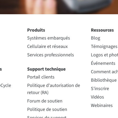
Produits
Ressources
Systèmes embarqués
Blog
Cellulaire et réseaux
Témoignages 
Services professionnels
Logos et phot
Événements
s
Support technique
Comment ach
Portail clients
Bibliothèque
eCycle
Politique d'autorisation de
S'inscrire
retour (RA)
Vidéos
Forum de soutien
Webinaires
Politique de soutien
Services de support