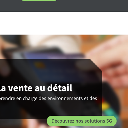
la vente au détail
ur prendre en charge des environnements et des
Découvrez nos solutions 5G