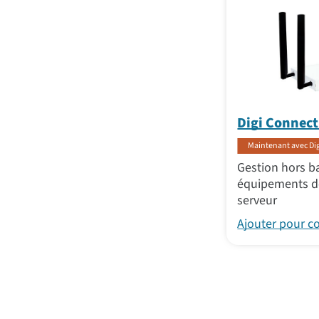
Digi Connect
Maintenant avec Dig
Gestion hors b
équipements de
serveur
Ajouter pour 