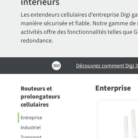
intérieurs
Les extendeurs cellulaires d'entreprise Digi 
manière sécurisée et fiable. Notre gamme de r
activités offre des fonctionnalités telles que
redondance.
Découvrez comment Digi 360
Enterprise
Routeurs et
prolongateurs
cellulaires
Entreprise
Industriel
Transport