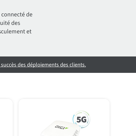
t connecté de
uité des
asculement et
 succès des déploiements des clients.