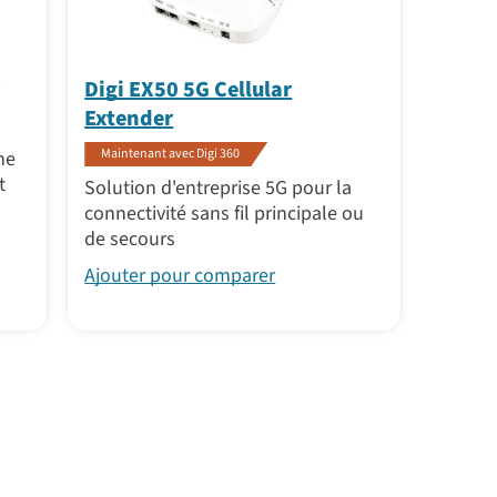
Digi EX50 5G Cellular
Extender
Maintenant avec Digi 360
ne
t
Solution d'entreprise 5G pour la
connectivité sans fil principale ou
de secours
Ajouter pour comparer