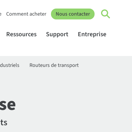
e
Comment acheter
Nous contacter
Ressources
Support
Entreprise
dustriels
Routeurs de transport
ise
ts