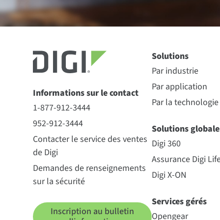
Solutions
Par industrie
Par application
Informations sur le contact
Par la technologie
1-877-912-3444
952-912-3444
Solutions globale
Contacter le service des ventes
Digi 360
de Digi
Assurance Digi Lif
Demandes de renseignements
Digi X-ON
sur la sécurité
Services gérés
Inscription au bulletin
Opengear