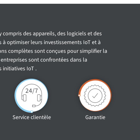
y compris des appareils, des logiciels et des
s à optimiser leurs investissements IoT et à
ons complètes sont conçues pour simplifier la
es entreprises sont confrontées dans la
initiatives IoT .
Service clientèle
Garantie