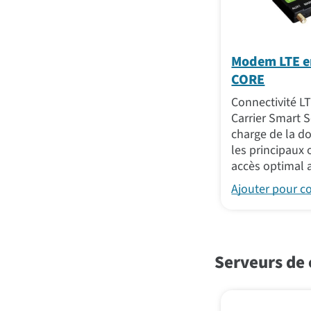
Modem LTE en
CORE
Connectivité L
Carrier Smart S
charge de la d
les principaux
accès optimal 
Ajouter pour 
Serveurs de 