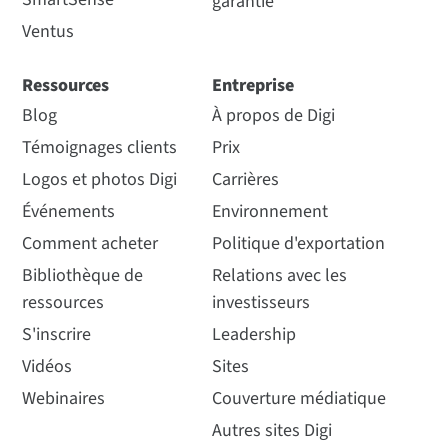
garantie
Ventus
Ressources
Entreprise
Blog
À propos de Digi
Témoignages clients
Prix
Logos et photos Digi
Carrières
Événements
Environnement
Comment acheter
Politique d'exportation
Bibliothèque de
Relations avec les
ressources
investisseurs
S'inscrire
Leadership
Vidéos
Sites
Webinaires
Couverture médiatique
Autres sites Digi