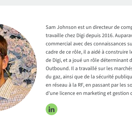
Sam Johnson est un directeur de compt
travaille chez Digi depuis 2016. Aupar
commercial avec des connaissances sur 
cadre de ce rôle, il a aidé à constru
de Digi, et a joué un rôle déterminan
Outbound. Il a travaillé sur les marchés
du gaz, ainsi que de la sécurité publiq
en réseau à la RF, en passant par les so
d'une licence en marketing et gestion d