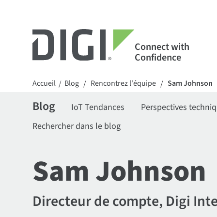
Connect with
Confidence
Accueil
Blog
Rencontrez l'équipe
Sam Johnson
/
/
/
Blog
IoT Tendances
Perspectives techni
Rechercher dans le blog
Sam Johnson
Directeur de compte, Digi Int