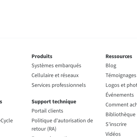
Produits
Ressources
Systèmes embarqués
Blog
Cellulaire et réseaux
Témoignages 
Services professionnels
Logos et phot
Événements
s
Support technique
Comment ach
Portail clients
Bibliothèque
eCycle
Politique d'autorisation de
S'inscrire
retour (RA)
Vidéos