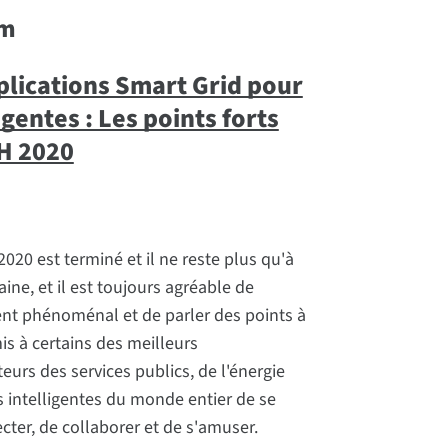
am
plications Smart Grid pour
ligentes : Les points forts
H 2020
020 est terminé et il ne reste plus qu'à
ine, et il est toujours agréable de
nt phénoménal et de parler des points à
mis à certains des meilleurs
eurs des services publics, de l'énergie
es intelligentes du monde entier de se
cter, de collaborer et de s'amuser.