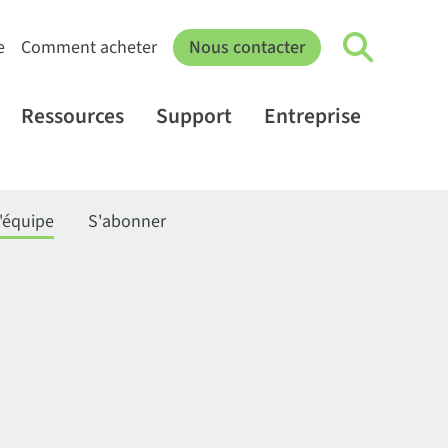
e
Comment acheter
Nous contacter
Ressources
Support
Entreprise
'équipe
S'abonner