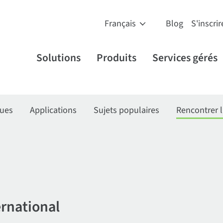
Blog
S'inscrir
Solutions
Produits
Services gérés
ques
Applications
Sujets populaires
Rencontrer l
ernational