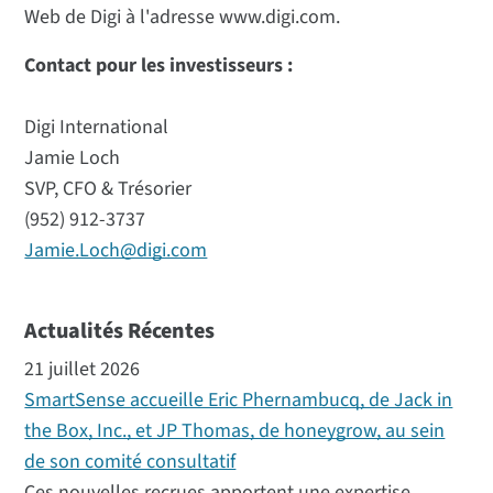
Web de Digi à l'adresse www.digi.com.
Contact pour les investisseurs :
Digi International
Jamie Loch
SVP, CFO & Trésorier
(952) 912-3737
Jamie.Loch@digi.com
Actualités Récentes
21 juillet 2026
SmartSense accueille Eric Phernambucq, de Jack in
the Box, Inc., et JP Thomas, de honeygrow, au sein
de son comité consultatif
Ces nouvelles recrues apportent une expertise