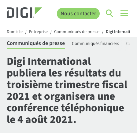
Nous contacter
Domicile
Entreprise
Communiqués de presse
Digi Internationa
/
/
/
Communiqués de presse
Communiqués financiers
Comm
Digi International
publiera les résultats du
troisième trimestre fiscal
2021 et organisera une
conférence téléphonique
le 4 août 2021.