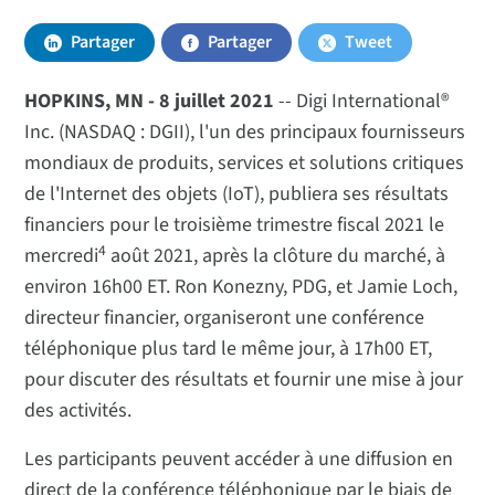
Partager
Partager
Tweet
HOPKINS, MN - 8 juillet 2021
-- Digi International®
Inc. (NASDAQ : DGII), l'un des principaux fournisseurs
mondiaux de produits, services et solutions critiques
de l'Internet des objets (IoT), publiera ses résultats
financiers pour le troisième trimestre fiscal 2021 le
4
mercredi
août 2021, après la clôture du marché, à
environ 16h00 ET. Ron Konezny, PDG, et Jamie Loch,
directeur financier, organiseront une conférence
téléphonique plus tard le même jour, à 17h00 ET,
pour discuter des résultats et fournir une mise à jour
des activités.
Les participants peuvent accéder à une diffusion en
direct de la conférence téléphonique par le biais de