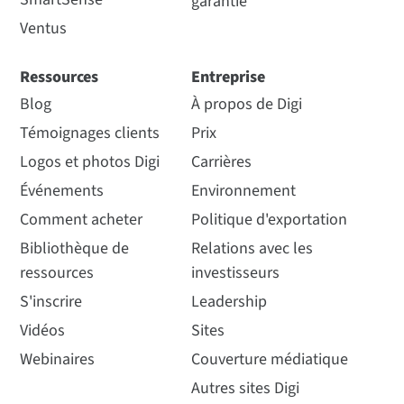
garantie
Ventus
Ressources
Entreprise
Blog
À propos de Digi
Témoignages clients
Prix
Logos et photos Digi
Carrières
Événements
Environnement
Comment acheter
Politique d'exportation
Bibliothèque de
Relations avec les
ressources
investisseurs
S'inscrire
Leadership
Vidéos
Sites
Webinaires
Couverture médiatique
Autres sites Digi