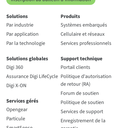
Solutions
Produits
Par industrie
Systèmes embarqués
Par application
Cellulaire et réseaux
Par la technologie
Services professionnels
Solutions globales
Support technique
Digi 360
Portail clients
Assurance Digi LifeCycle
Politique d'autorisation
de retour (RA)
Digi X-ON
Forum de soutien
Services gérés
Politique de soutien
Opengear
Services de support
Particule
Enregistrement de la
SmartSense