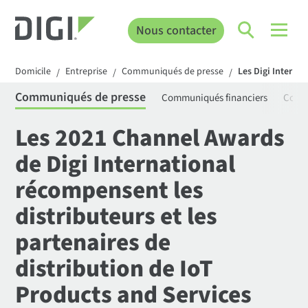
Nous contacter
Domicile
Entreprise
Communiqués de presse
Les Digi Interna
/
/
/
Communiqués de presse
Communiqués financiers
Comm
Les 2021 Channel Awards
de Digi International
récompensent les
distributeurs et les
partenaires de
distribution de IoT
Products and Services