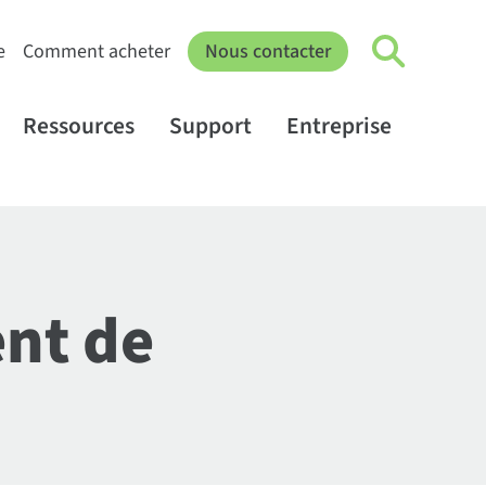
e
Comment acheter
Nous contacter
Ressources
Support
Entreprise
nt de