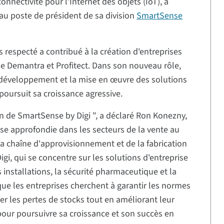
nnectivité pour l'Internet des objets (IoT), a
au poste de président de sa division
SmartSense
s respecté a contribué à la création d'entreprises
e Demantra et Profitect. Dans son nouveau rôle,
 le développement et la mise en œuvre des solutions
 poursuit sa croissance agressive.
in de SmartSense by Digi ", a déclaré Ron Konezny,
tise approfondie dans les secteurs de la vente au
a chaîne d'approvisionnement et de la fabrication
i, qui se concentre sur les solutions d'entreprise
s installations, la sécurité pharmaceutique et la
 que les entreprises cherchent à garantir les normes
ner les pertes de stocks tout en améliorant leur
 pour poursuivre sa croissance et son succès en