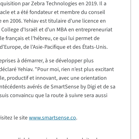
quisition par Zebra Technologies en 2019. Il a
acle et a été fondateur et membre du conseil
 en 2006. Yehiav est titulaire d'une licence en
 College d'Israël et d'un MBA en entrepreneuriat
e français et l'hébreu, ce qui lui permet de
, d'Europe, de l'Asie-Pacifique et des États-Unis.
eprises à démarrer, à se développer plus
éclaré Yehiav. "Pour moi, rien n'est plus excitant
le, productif et innovant, avec une orientation
 antécédents avérés de SmartSense by Digi et de sa
suis convaincu que la route à suivre sera aussi
sitez le site
www.smartsense.co
.