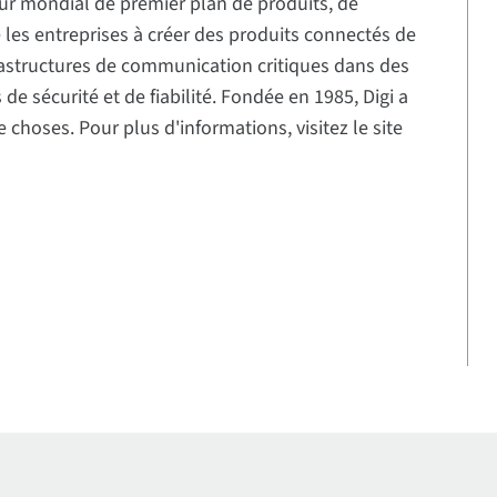
eur mondial de premier plan de produits, de
de les entreprises à créer des produits connectés de
frastructures de communication critiques dans des
e sécurité et de fiabilité. Fondée en 1985, Digi a
 choses. Pour plus d'informations, visitez le site