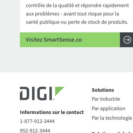
contrôle de la qualité et répondre rapidement
aux problèmes - avant tout risque pour la
santé publique ou perte de stock de produits.
Visitez SmartSense.co
Solutions
Par industrie
Par application
Informations sur le contact
Par la technologie
1-877-912-3444
952-912-3444