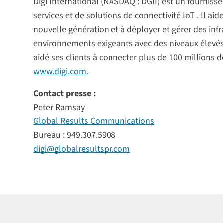
Digi International (NASDAQ : DGII) est un fourniss
services et de solutions de connectivité IoT . Il ai
nouvelle génération et à déployer et gérer des in
environnements exigeants avec des niveaux élevés d
aidé ses clients à connecter plus de 100 millions de
www.digi.com.
Contact presse :
Peter Ramsay
Global Results Communications
Bureau : 949.307.5908
digi@globalresultspr.com