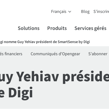
Blog
S'inscrir
Solutions
Produits
Services gérés
igi nomme Guy Yehiav président de SmartSense by Digi
 financiers
Communiqués d'Opengear
S'abonner
y Yehiav préside
 Digi