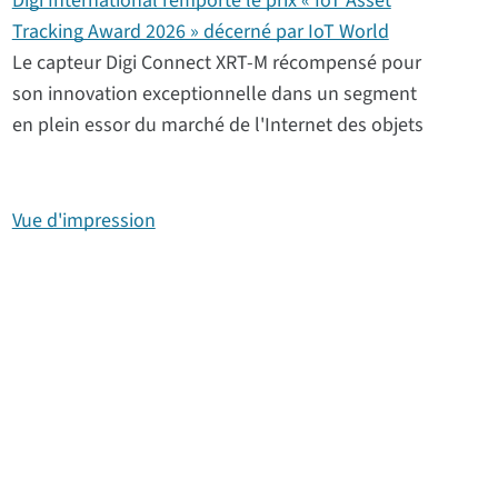
Digi International remporte le prix « IoT Asset
Tracking Award 2026 » décerné par IoT World
Le capteur Digi Connect XRT-M récompensé pour
son innovation exceptionnelle dans un segment
en plein essor du marché de l'Internet des objets
Vue d'impression