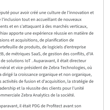
puté pour avoir créé une culture de l'innovation et
 l'inclusion tout en accueillant de nouveaux
ients et en s'attaquant à des marchés verticaux,
hiav apporte une expérience réussie en matière de
sions et acquisitions, de planification de
rtefeuille de produits, de logiciels d'entreprise
B, de métriques SaaS, de gestion des conflits, d'IA
 de solutions IoT . Auparavant, il était directeur
néral et vice-président de Zebra Technologies, où
 a dirigé la croissance organique et non organique,
s activités de fusion et d'acquisition, la stratégie de
adership et la réussite des clients pour l'unité
mmerciale Zebra Analytics de la société.
paravant, il était PDG de Profitect avant son