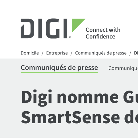
Connect with
Confidence
Domicile
Entreprise
Communiqués de presse
D
/
/
/
Communiqués de presse
Communiqués
Digi nomme Gu
SmartSense de