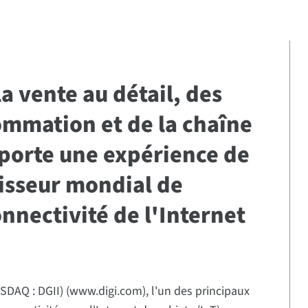
 vente au détail, des
ommation et de la chaîne
orte une expérience de
isseur mondial de
onnectivité de l'Internet
ASDAQ : DGII) (www.digi.com), l'un des principaux