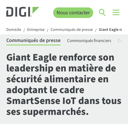
Nous contacter
Domicile
Entreprise
Communiqués de presse
Giant Eagle renf
/
/
/
Communiqués de presse
Communiqués financiers
Comm
Giant Eagle renforce son
leadership en matière de
sécurité alimentaire en
adoptant le cadre
SmartSense IoT dans tous
ses supermarchés.