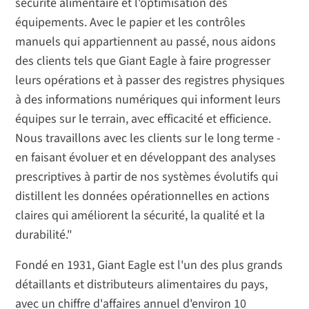
sécurité alimentaire et l'optimisation des
équipements. Avec le papier et les contrôles
manuels qui appartiennent au passé, nous aidons
des clients tels que Giant Eagle à faire progresser
leurs opérations et à passer des registres physiques
à des informations numériques qui informent leurs
équipes sur le terrain, avec efficacité et efficience.
Nous travaillons avec les clients sur le long terme -
en faisant évoluer et en développant des analyses
prescriptives à partir de nos systèmes évolutifs qui
distillent les données opérationnelles en actions
claires qui améliorent la sécurité, la qualité et la
durabilité."
Fondé en 1931, Giant Eagle est l'un des plus grands
détaillants et distributeurs alimentaires du pays,
avec un chiffre d'affaires annuel d'environ 10