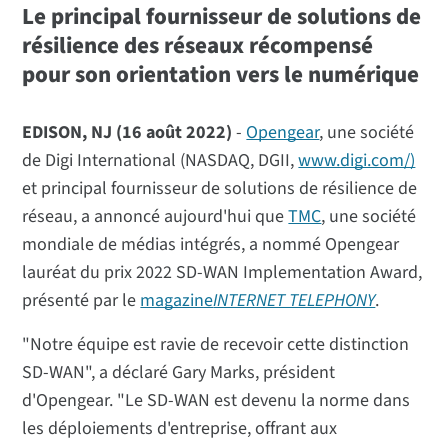
Le principal fournisseur de solutions de
résilience des réseaux récompensé
pour son orientation vers le numérique
EDISON, NJ (16 août 2022)
-
Opengear
, une société
de Digi International (NASDAQ, DGII,
www.digi.com/)
et principal fournisseur de solutions de résilience de
réseau, a annoncé aujourd'hui que
TMC
, une société
mondiale de médias intégrés, a nommé Opengear
lauréat du prix 2022 SD-WAN Implementation Award,
présenté par le
magazine
INTERNET TELEPHONY
.
"Notre équipe est ravie de recevoir cette distinction
SD-WAN", a déclaré Gary Marks, président
d'Opengear. "Le SD-WAN est devenu la norme dans
les déploiements d'entreprise, offrant aux