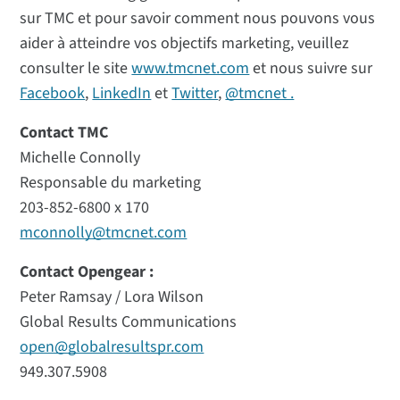
sur TMC et pour savoir comment nous pouvons vous
aider à atteindre vos objectifs marketing, veuillez
consulter le site
www.tmcnet.com
et nous suivre sur
Facebook
,
LinkedIn
et
Twitter
,
@tmcnet .
Contact TMC
Michelle Connolly
Responsable du marketing
203-852-6800 x 170
mconnolly@tmcnet.com
Contact Opengear :
Peter Ramsay / Lora Wilson
Global Results Communications
open@globalresultspr.com
949.307.5908