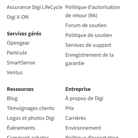
Assurance Digi LifeCycle
Politique d'autorisation
de retour (RA)
Digi X-ON
Forum de soutien
Services gérés
Politique de soutien
Opengear
Services de support
Particule
Enregistrement de la
SmartSense
garantie
Ventus
Ressources
Entreprise
Blog
À propos de Digi
Témoignages clients
Prix
Logos et photos Digi
Carrières
Événements
Environnement
Comment acheter
Politique d'exportation