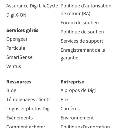
Assurance Digi LifeCycle
Politique d'autorisation
de retour (RA)
Digi X-ON
Forum de soutien
Services gérés
Politique de soutien
Opengear
Services de support
Particule
Enregistrement de la
SmartSense
garantie
Ventus
Ressources
Entreprise
Blog
À propos de Digi
Témoignages clients
Prix
Logos et photos Digi
Carrières
Événements
Environnement
Comment acheter
Politique d'exportation