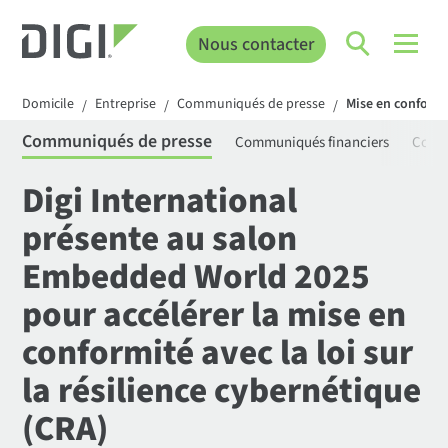
Nous contacter
Domicile
Entreprise
Communiqués de presse
Mise en conformi
/
/
/
Communiqués de presse
Communiqués financiers
Comm
Digi International
présente au salon
Embedded World 2025
pour accélérer la mise en
conformité avec la loi sur
la résilience cybernétique
(CRA)