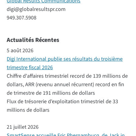
Global Results Communications
digi@globalresultspr.com
949.307.5908
Actualités Récentes
5 août 2026
Digi International publie ses résultats du troisième
trimestre fiscal 2026
Chiffre d'affaires trimestriel record de 139 millions de
dollars, ARR (revenu annuel récurrent) record en fin
de trimestre de 191 millions de dollars
Flux de trésorerie d'exploitation trimestriel de 33
millions de dollars
21 juillet 2026
SmartSense accueille Eric Phernambucq, de Jack in