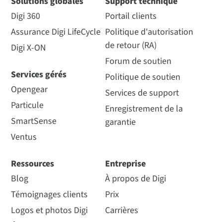
Solutions globales
Support technique
Digi 360
Portail clients
Assurance Digi LifeCycle
Politique d'autorisation
de retour (RA)
Digi X-ON
Forum de soutien
Services gérés
Politique de soutien
Opengear
Services de support
Particule
Enregistrement de la
SmartSense
garantie
Ventus
Ressources
Entreprise
Blog
À propos de Digi
Témoignages clients
Prix
Logos et photos Digi
Carrières