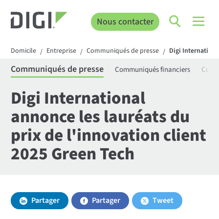
Nous contacter
Domicile
Entreprise
Communiqués de presse
Digi Internationa
/
/
/
Communiqués de presse
Communiqués financiers
Comm
Digi International
annonce les lauréats du
prix de l'innovation client
2025 Green Tech
Partager
Partager
Tweet