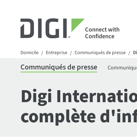
Connect with
Confidence
Domicile
Entreprise
Communiqués de presse
D
/
/
/
Communiqués de presse
Communiqués
Digi Internati
complète d'inf