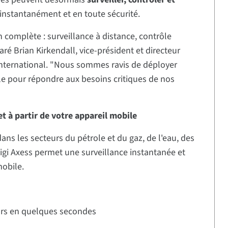
instantanément et en toute sécurité.
n complète : surveillance à distance, contrôle
aré Brian Kirkendall, vice-président et directeur
i International. "Nous sommes ravis de déployer
lle pour répondre aux besoins critiques de nos
t à partir de votre appareil mobile
ns les secteurs du pétrole et du gaz, de l'eau, des
 Digi Axess permet une surveillance instantanée et
mobile.
eurs en quelques secondes