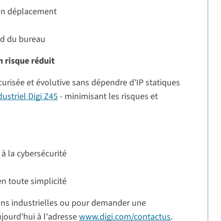
 en déplacement
é
ard du bureau
n risque réduit
curisée et évolutive sans dépendre d'IP statiques
ustriel Digi Z45
- minimisant les risques et
 à la cybersécurité
n toute simplicité
ions industrielles ou pour demander une
ujourd'hui à l'adresse
www.digi.com/contactus
.