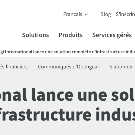
Blog
S'inscrir
Solutions
Produits
Services gérés
igi International lance une solution complète d'infrastructure indu
 financiers
Communiqués d'Opengear
S'abonner
onal lance une so
rastructure indus