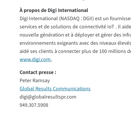
À propos de Digi International
Digi International (NASDAQ : DGII) est un fourniss
services et de solutions de connectivité IoT . Il ai
nouvelle génération et à déployer et gérer des in
environnements exigeants avec des niveaux élevés d
aidé ses clients à connecter plus de 100 millions de
www.digi.com.
Contact presse :
Peter Ramsay
Global Results Communications
digi@globalresultspr.com
949.307.5908