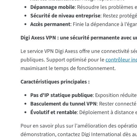
Dépannage mobile
: Résoudre les problèmes
Sécurité de niveau entreprise
: Restez protég
Accès permanent
: Finie la dépendance à l'ég
Digi Axess VPN : une sécurité permanente avec u
Le service VPN Digi Axess offre une connectivité sé
publiques. Support optimisé pour le
contrôleur ind
maximisant le temps de fonctionnement.
Caractéristiques principales :
Pas d'IP statique publique
: Exposition réduite
Basculement du tunnel VPN
: Rester connecté
Évolutif et rentable
: Déploiement à distance e
Pour en savoir plus sur l'amélioration des opérat
démonstration, contactez Digi International dès a