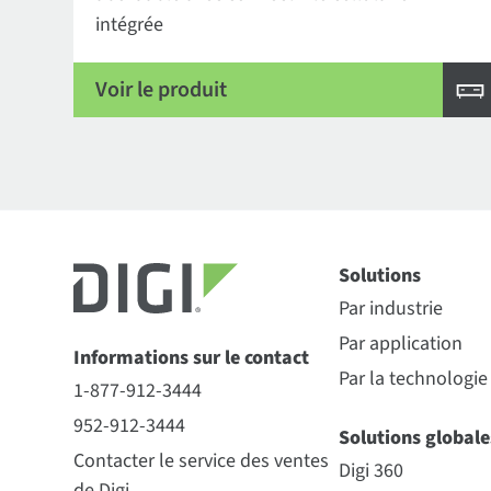
intégrée
Voir le produit
Solutions
Par industrie
Par application
Informations sur le contact
Par la technologie
1-877-912-3444
952-912-3444
Solutions globale
Contacter le service des ventes
Digi 360
de Digi