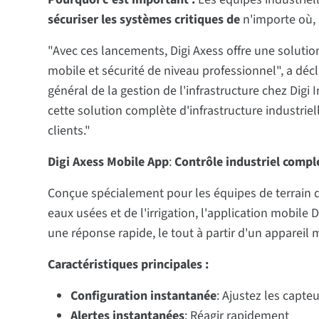
sécuriser les systèmes critiques de
n'importe où, 
"Avec ces lancements, Digi Axess offre une solutio
mobile et sécurité de niveau professionnel", a décl
général de la gestion de l'infrastructure chez Dig
cette solution complète d'infrastructure industrie
clients."
Digi Axess Mobile App
:
Contrôle industriel comple
Conçue spécialement pour les équipes de terrain da
eaux usées et de l'irrigation, l'application mobile
une réponse rapide, le tout à partir d'un appareil 
Caractéristiques principales :
Configuration instantanée
: Ajustez les capt
Alertes instantanées
: Réagir rapidement