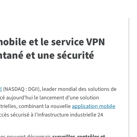
obile et le service VPN
ntané et une sécurité
l
(NASDAQ : DGII), leader mondial des solutions de
ncé aujourd'hui le lancement d'une solution
trielles, combinant la nouvelle
application mobile
cès sécurisé à l'infrastructure industrielle 24
lles peuvent désormais
surveiller, contrôler et