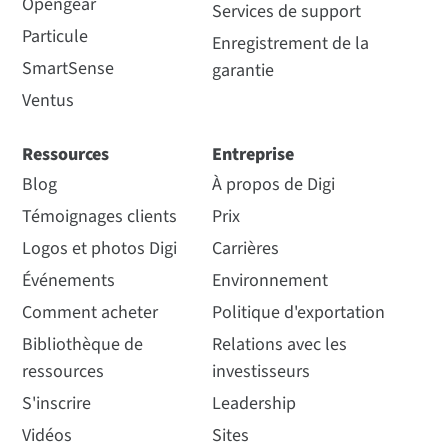
Opengear
Services de support
Particule
Enregistrement de la
SmartSense
garantie
Ventus
Ressources
Entreprise
Blog
À propos de Digi
Témoignages clients
Prix
Logos et photos Digi
Carrières
Événements
Environnement
Comment acheter
Politique d'exportation
Bibliothèque de
Relations avec les
ressources
investisseurs
S'inscrire
Leadership
Vidéos
Sites