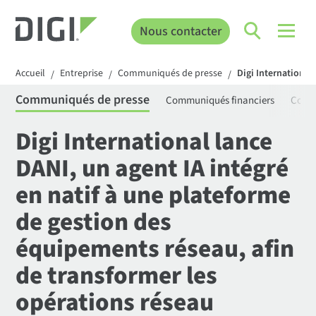
Nous contacter
Accueil
Entreprise
Communiqués de presse
Digi International
/
/
/
Communiqués de presse
Communiqués financiers
Comm
Digi International lance
DANI, un agent IA intégré
en natif à une plateforme
de gestion des
équipements réseau, afin
de transformer les
opérations réseau