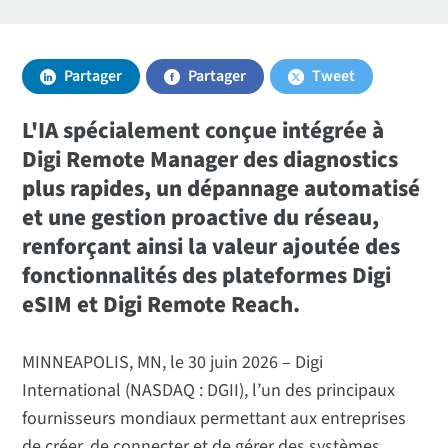
Partager
Partager
Tweet
L'IA spécialement conçue intégrée à
Digi Remote Manager des diagnostics
plus rapides, un dépannage automatisé
et une gestion proactive du réseau,
renforçant ainsi la valeur ajoutée des
fonctionnalités des plateformes Digi
eSIM et Digi Remote Reach.
MINNEAPOLIS, MN, le 30 juin 2026 – Digi
International (NASDAQ : DGII), l’un des principaux
fournisseurs mondiaux permettant aux entreprises
de créer, de connecter et de gérer des systèmes