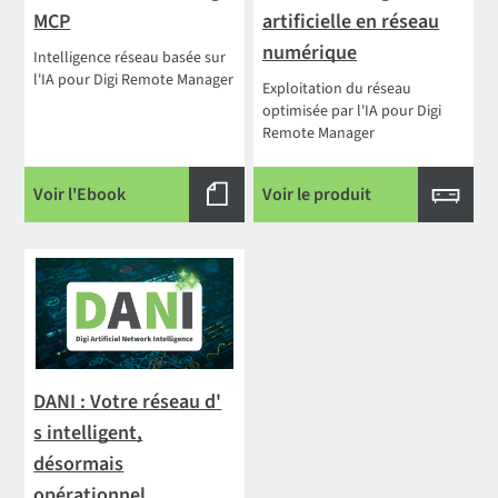
MCP
artificielle en réseau
numérique
Intelligence réseau basée sur
l'IA pour Digi Remote Manager
Exploitation du réseau
optimisée par l'IA pour Digi
Remote Manager
Voir l'Ebook
Voir le produit
DANI : Votre réseau d'
s intelligent,
désormais
opérationnel