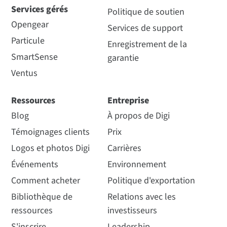
Services gérés
Politique de soutien
Opengear
Services de support
Particule
Enregistrement de la
SmartSense
garantie
Ventus
Ressources
Entreprise
Blog
À propos de Digi
Témoignages clients
Prix
Logos et photos Digi
Carrières
Événements
Environnement
Comment acheter
Politique d'exportation
Bibliothèque de
Relations avec les
ressources
investisseurs
S'inscrire
Leadership