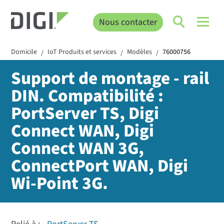
Nous contacter
Domicile
IoT Produits et services
Modèles
76000756
/
/
/
Support de montage - rail
DIN. Compatibilité :
PortServer TS, Digi
Connect WAN, Digi
Connect WAN 3G,
ConnectPort WAN, Digi
Wi-Point 3G.