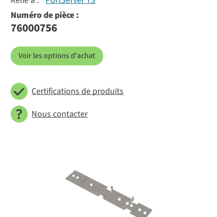
Relié à :
PortServer TS
Numéro de pièce :
76000756
Voir les options d'achat
Certifications de produits
Nous contacter