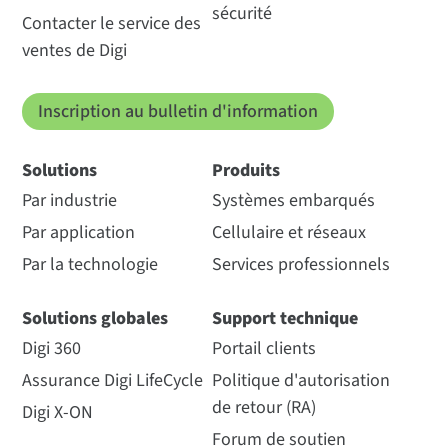
sécurité
Contacter le service des
ventes de Digi
Inscription au bulletin d'information
Solutions
Produits
Par industrie
Systèmes embarqués
Par application
Cellulaire et réseaux
Par la technologie
Services professionnels
Solutions globales
Support technique
Digi 360
Portail clients
Assurance Digi LifeCycle
Politique d'autorisation
de retour (RA)
Digi X-ON
Forum de soutien