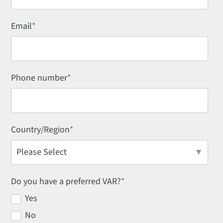
Email
*
Phone number
*
Country/Region
*
Do you have a preferred VAR?
*
Yes
No