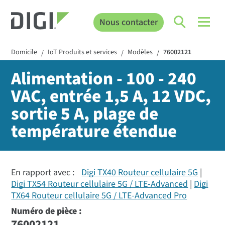
Nous contacter
Domicile
IoT Produits et services
Modèles
76002121
/
/
/
Alimentation - 100 - 240
VAC, entrée 1,5 A, 12 VDC,
sortie 5 A, plage de
température étendue
En rapport avec :
Digi TX40 Routeur cellulaire 5G
Digi TX54 Routeur cellulaire 5G / LTE-Advanced
Digi
TX64 Routeur cellulaire 5G / LTE-Advanced Pro
Numéro de pièce :
76002121