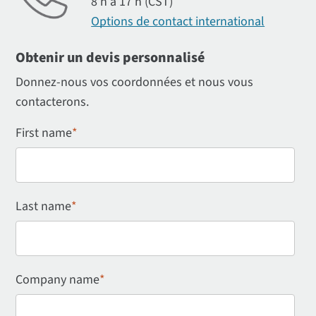
8 h à 17 h (CST)
Options de contact international
Obtenir un devis personnalisé
Donnez-nous vos coordonnées et nous vous
contacterons.
First name
*
Last name
*
Company name
*