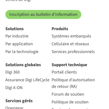
Inscription au bulletin d'information
Solutions
Produits
Par industrie
Systèmes embarqués
Par application
Cellulaire et réseaux
Par la technologie
Services professionnels
Solutions globales
Support technique
Digi 360
Portail clients
Assurance Digi LifeCycle
Politique d'autorisation
de retour (RA)
Digi X-ON
Forum de soutien
Services gérés
Politique de soutien
Opengear