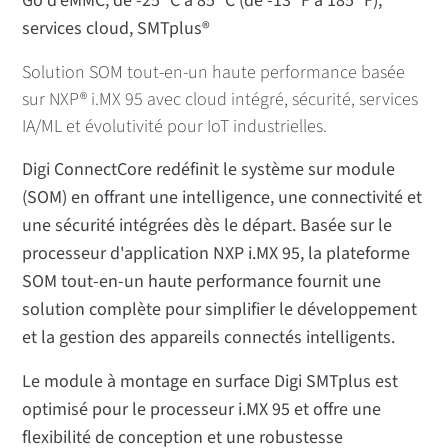
Go d'eMMC, de -25 °C à 85 °C (de -13 °F à 185 °F),
services cloud, SMTplus®
Solution SOM tout-en-un haute performance basée
sur NXP® i.MX 95 avec cloud intégré, sécurité, services
IA/ML et évolutivité pour IoT industrielles.
Digi ConnectCore redéfinit le système sur module
(SOM) en offrant une intelligence, une connectivité et
une sécurité intégrées dès le départ. Basée sur le
processeur d'application NXP i.MX 95, la plateforme
SOM tout-en-un haute performance fournit une
solution complète pour simplifier le développement
et la gestion des appareils connectés intelligents.
Le module à montage en surface Digi SMTplus est
optimisé pour le processeur i.MX 95 et offre une
flexibilité de conception et une robustesse