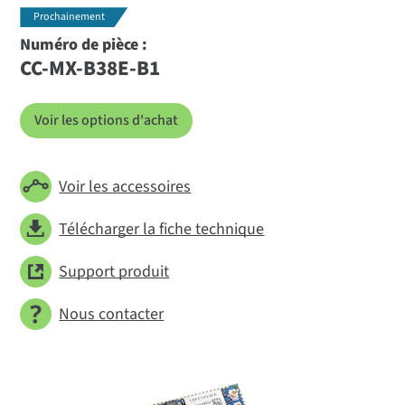
Prochainement
Numéro de pièce :
CC-MX-B38E-B1
Voir les options d'achat
Voir les accessoires
Télécharger la fiche technique
Support produit
Nous contacter