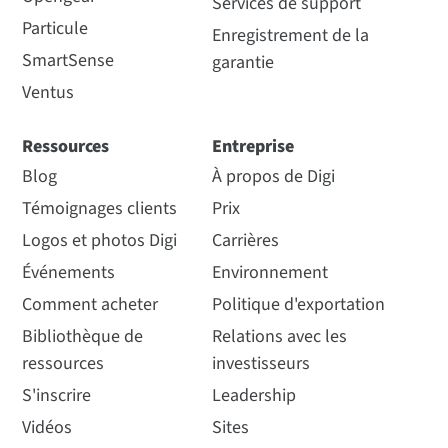
Services de support
Particule
Enregistrement de la
SmartSense
garantie
Ventus
Ressources
Entreprise
Blog
À propos de Digi
Témoignages clients
Prix
Logos et photos Digi
Carrières
Événements
Environnement
Comment acheter
Politique d'exportation
Bibliothèque de
Relations avec les
ressources
investisseurs
S'inscrire
Leadership
Vidéos
Sites