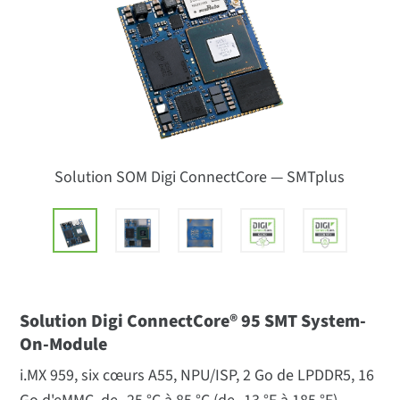
Solution SOM Digi ConnectCore — SMTplus
Solution Digi ConnectCore® 95 SMT System-
On-Module
i.MX 959, six cœurs A55, NPU/ISP, 2 Go de LPDDR5, 16