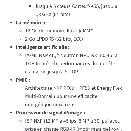
Jusqu'à 6 cœurs Cortex®-A55, jusqu'à
1,8 GHz (64 bits)
La mémoire :
16 Go de mémoire flash (eMMC)
2 Go LPDDR5 (32 bits, ECC)
Intelligence artificielle :
IA/ML NXP eIQ® Neutron NPU N3-1024S, 2
TOP (matériel), performances du modèle
clairsemé jusqu'à 8 TOP
PMIC :
Architecture NXP PF09 + PF53 et Energy Flex
Multi-Domain pour une efficacité
énergétique maximale
Processeur de signal d'image :
ISP NXP (12 MP à 45 ips, 8 MP à 30 ips) avec
prise en charge RGB-IR (motif matriciel 4x4),