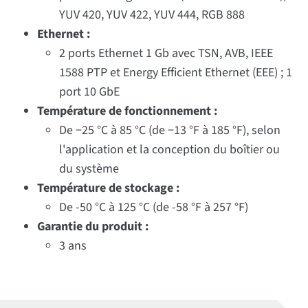
YUV 420, YUV 422, YUV 444, RGB 888
Ethernet :
2 ports Ethernet 1 Gb avec TSN, AVB, IEEE
1588 PTP et Energy Efficient Ethernet (EEE) ; 1
port 10 GbE
Température de fonctionnement :
De −25 °C à 85 °C (de −13 °F à 185 °F), selon
l'application et la conception du boîtier ou
du système
Température de stockage :
De -50 °C à 125 °C (de -58 °F à 257 °F)
Garantie du produit :
3 ans