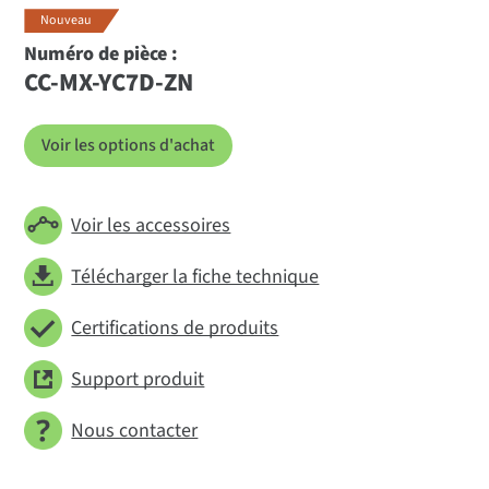
Nouveau
Numéro de pièce :
CC-MX-YC7D-ZN
Voir les options d'achat
Voir les accessoires
Télécharger la fiche technique
Certifications de produits
Support produit
Nous contacter