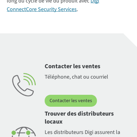
long du cycle de vie du produit avec
Digi
ConnectCore Security Services
.
Contacter les ventes
Téléphone, chat ou courriel
Contacter les ventes
Trouver des distributeurs
locaux
Les distributeurs Digi assurent la