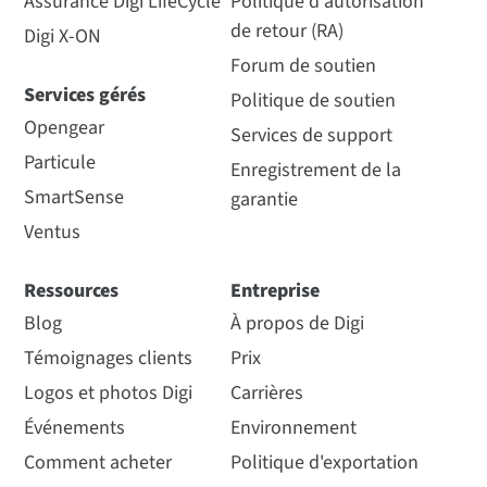
Assurance Digi LifeCycle
Politique d'autorisation
de retour (RA)
Digi X-ON
Forum de soutien
Services gérés
Politique de soutien
Opengear
Services de support
Particule
Enregistrement de la
SmartSense
garantie
Ventus
Ressources
Entreprise
Blog
À propos de Digi
Témoignages clients
Prix
Logos et photos Digi
Carrières
Événements
Environnement
Comment acheter
Politique d'exportation