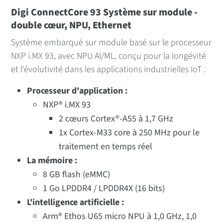
Digi ConnectCore 93 Système sur module -
double cœur, NPU, Ethernet
Système embarqué sur module basé sur le processeur
NXP i.MX 93, avec NPU AI/ML, conçu pour la longévité
et l'évolutivité dans les applications industrielles IoT .
Processeur d'application :
NXP® i.MX 93
2 cœurs Cortex®-A55 à 1,7 GHz
1x Cortex-M33 core à 250 MHz pour le
traitement en temps réel
La mémoire :
8 GB flash (eMMC)
1 Go LPDDR4 / LPDDR4X (16 bits)
L'intelligence artificielle :
Arm® Ethos U65 micro NPU à 1,0 GHz, 1,0