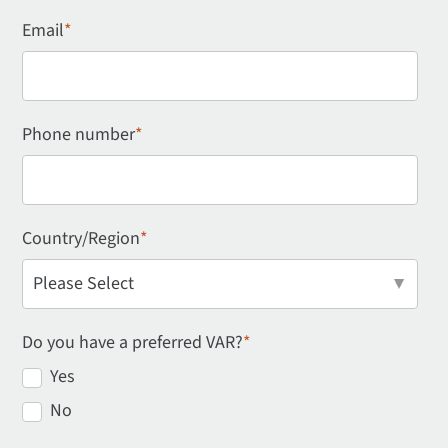
Email
*
Phone number
*
Country/Region
*
Do you have a preferred VAR?
*
Yes
No