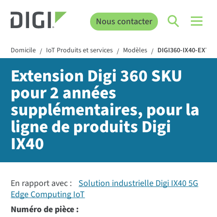
Nous contacter
Domicile
IoT Produits et services
Modèles
DIGI360-IX40-EXT-2
/
/
/
Extension Digi 360 SKU
pour 2 années
supplémentaires, pour la
ligne de produits Digi
IX40
En rapport avec :
Solution industrielle Digi IX40 5G
Edge Computing IoT
Numéro de pièce :