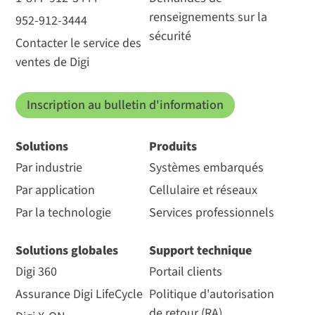
renseignements sur la
952-912-3444
sécurité
Contacter le service des
ventes de Digi
Inscription au bulletin d'information
Solutions
Produits
Par industrie
Systèmes embarqués
Par application
Cellulaire et réseaux
Par la technologie
Services professionnels
Solutions globales
Support technique
Digi 360
Portail clients
Assurance Digi LifeCycle
Politique d'autorisation
de retour (RA)