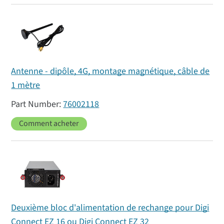
Antenne - dipôle, 4G, montage magnétique, câble de
1 mètre
76002118
Comment acheter
Deuxième bloc d'alimentation de rechange pour Digi
Connect EZ 16 ou Digi Connect EZ 32