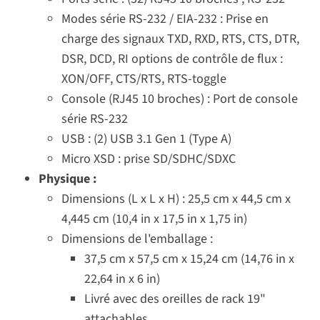
Modes série RS-232 / EIA-232 : Prise en
charge des signaux TXD, RXD, RTS, CTS, DTR,
DSR, DCD, RI options de contrôle de flux :
XON/OFF, CTS/RTS, RTS-toggle
Console (RJ45 10 broches) : Port de console
série RS-232
USB : (2) USB 3.1 Gen 1 (Type A)
Micro XSD : prise SD/SDHC/SDXC
Physique :
Dimensions (L x L x H) : 25,5 cm x 44,5 cm x
4,445 cm (10,4 in x 17,5 in x 1,75 in)
Dimensions de l'emballage :
37,5 cm x 57,5 cm x 15,24 cm (14,76 in x
22,64 in x 6 in)
Livré avec des oreilles de rack 19"
attachables