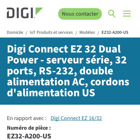
Nous contacter
Domicile
IoT Produits et services
Modèles
EZ32-A200-US
/
/
/
Digi Connect EZ 32 Dual
Power - serveur série, 32
ports, RS-232, double
alimentation AC, cordons
d'alimentation US
En rapport avec :
Digi Connect EZ 16/32
Numéro de pièce :
EZ32-A200-US