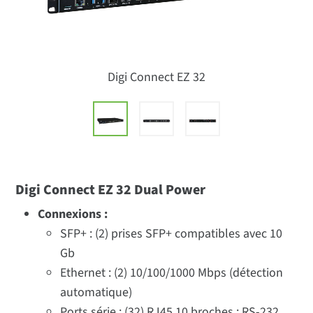
Digi Connect EZ 32
Digi Connect EZ 32 Dual Power
Connexions :
SFP+ : (2) prises SFP+ compatibles avec 10
Gb
Ethernet : (2) 10/100/1000 Mbps (détection
automatique)
Ports série : (32) RJ45 10 broches ; RS-232