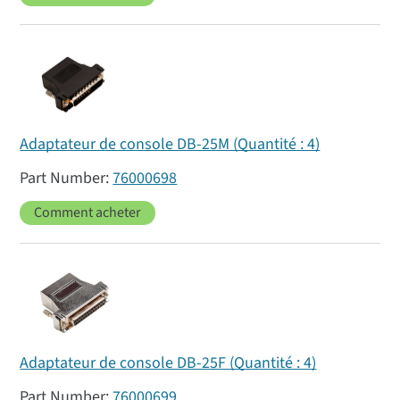
Adaptateur de console DB-25M (Quantité : 4)
76000698
Comment acheter
Adaptateur de console DB-25F (Quantité : 4)
76000699