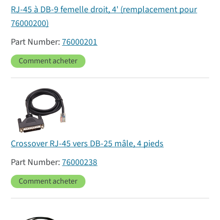
RJ-45 à DB-9 femelle droit, 4' (remplacement pour
76000200)
76000201
Comment acheter
Crossover RJ-45 vers DB-25 mâle, 4 pieds
76000238
Comment acheter