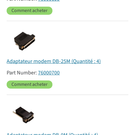
Comment acheter
Adaptateur modem DB-25M (Quantité : 4)
76000700
Comment acheter