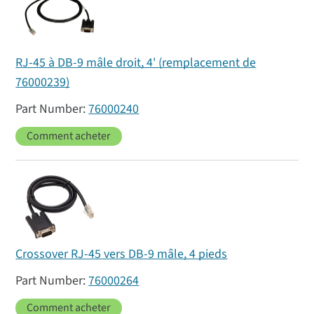
RJ-45 à DB-9 mâle droit, 4' (remplacement de
76000239)
76000240
Comment acheter
Crossover RJ-45 vers DB-9 mâle, 4 pieds
76000264
Comment acheter