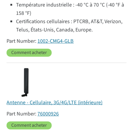
Température industrielle : -40 °C à 70 °C (-40 °F à
158 °F)
Certifications cellulaires : PTCRB, AT&T, Verizon,
Telus, États-Unis, Canada, Europe.
1002-CMG4-GLB
Comment acheter
Antenne - Cellulaire, 3G/4G/LTE (intérieure)
76000926
Comment acheter