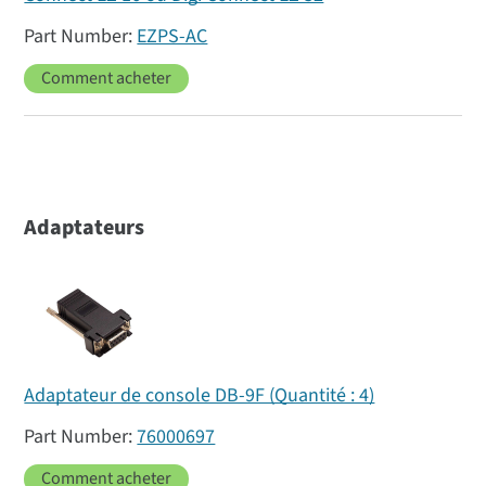
EZPS-AC
Comment acheter
Adaptateurs
Adaptateur de console DB-9F (Quantité : 4)
76000697
Comment acheter