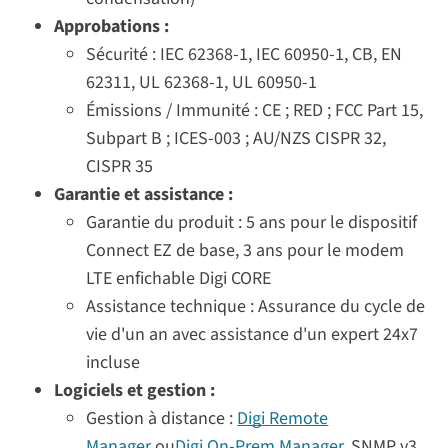
Approbations :
Sécurité : IEC 62368-1, IEC 60950-1, CB, EN
62311, UL 62368-1, UL 60950-1
Émissions / Immunité : CE ; RED ; FCC Part 15,
Subpart B ; ICES-003 ; AU/NZS CISPR 32,
CISPR 35
Garantie et assistance :
Garantie du produit : 5 ans pour le dispositif
Connect EZ de base, 3 ans pour le modem
LTE enfichable Digi CORE
Assistance technique : Assurance du cycle de
vie d'un an avec assistance d'un expert 24x7
incluse
Logiciels et gestion :
Gestion à distance :
Digi Remote
Manager
ou
Digi On-Prem Manager
, SNMP v3