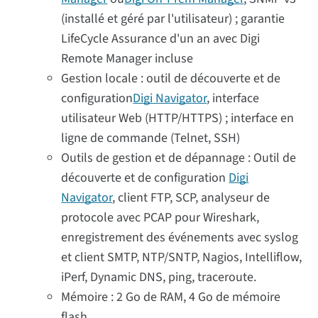
(installé et géré par l'utilisateur) ; garantie
LifeCycle Assurance d'un an avec Digi
Remote Manager incluse
Gestion locale : outil de découverte et de
configuration
Digi Navigator
, interface
utilisateur Web (HTTP/HTTPS) ; interface en
ligne de commande (Telnet, SSH)
Outils de gestion et de dépannage : Outil de
découverte et de configuration
Digi
Navigator
, client FTP, SCP, analyseur de
protocole avec PCAP pour Wireshark,
enregistrement des événements avec syslog
et client SMTP, NTP/SNTP, Nagios, Intelliflow,
iPerf, Dynamic DNS, ping, traceroute.
Mémoire : 2 Go de RAM, 4 Go de mémoire
flash