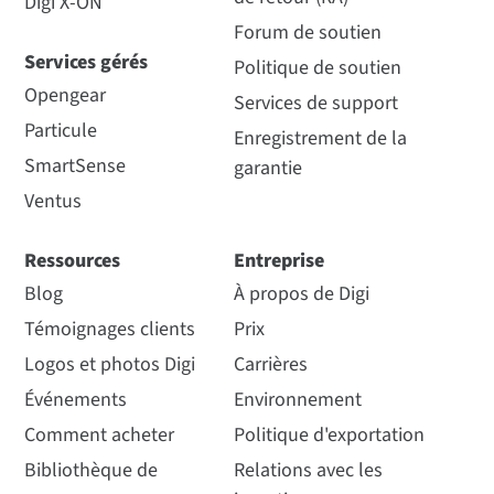
Digi X-ON
Forum de soutien
Services gérés
Politique de soutien
Opengear
Services de support
Particule
Enregistrement de la
SmartSense
garantie
Ventus
Ressources
Entreprise
Blog
À propos de Digi
Témoignages clients
Prix
Logos et photos Digi
Carrières
Événements
Environnement
Comment acheter
Politique d'exportation
Bibliothèque de
Relations avec les