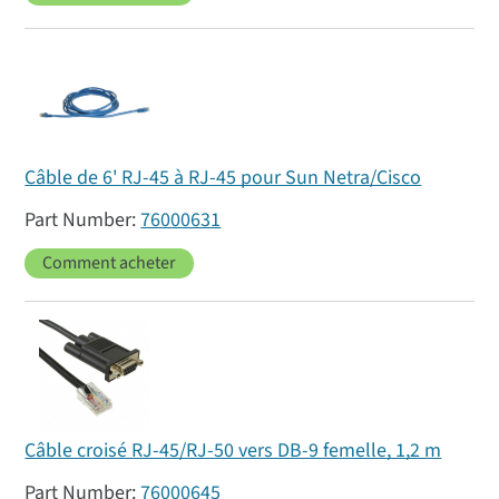
Câble de 6' RJ-45 à RJ-45 pour Sun Netra/Cisco
76000631
Comment acheter
Câble croisé RJ-45/RJ-50 vers DB-9 femelle, 1,2 m
76000645