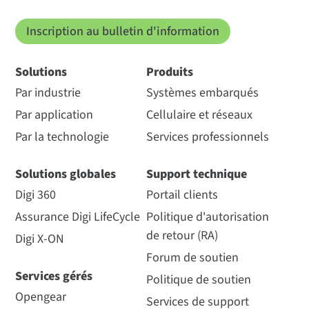
Inscription au bulletin d'information
Solutions
Produits
Par industrie
Systèmes embarqués
Par application
Cellulaire et réseaux
Par la technologie
Services professionnels
Solutions globales
Support technique
Digi 360
Portail clients
Assurance Digi LifeCycle
Politique d'autorisation
de retour (RA)
Digi X-ON
Forum de soutien
Services gérés
Politique de soutien
Opengear
Services de support