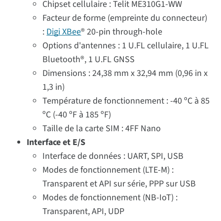
Chipset cellulaire : Telit ME310G1-WW
Facteur de forme (empreinte du connecteur)
:
Digi XBee
® 20-pin through-hole
Options d'antennes : 1 U.FL cellulaire, 1 U.FL
Bluetooth®, 1 U.FL GNSS
Dimensions : 24,38 mm x 32,94 mm (0,96 in x
1,3 in)
Température de fonctionnement : -40 ºC à 85
ºC (-40 ºF à 185 ºF)
Taille de la carte SIM : 4FF Nano
Interface et E/S
Interface de données : UART, SPI, USB
Modes de fonctionnement (LTE-M) :
Transparent et API sur série, PPP sur USB
Modes de fonctionnement (NB-IoT) :
Transparent, API, UDP