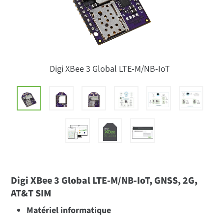
Digi XBee 3 Global LTE-M/NB-IoT
Digi XBee 3 Global LTE-M/NB-IoT, GNSS, 2G,
AT&T SIM
Matériel informatique