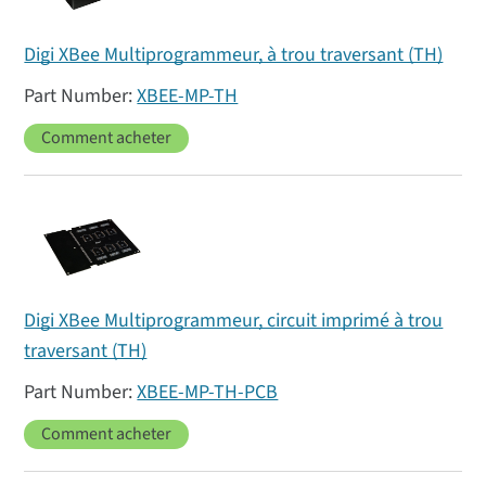
Digi XBee Multiprogrammeur, à trou traversant (TH)
XBEE-MP-TH
Comment acheter
Digi XBee Multiprogrammeur, circuit imprimé à trou
traversant (TH)
XBEE-MP-TH-PCB
Comment acheter