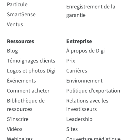
Particule
Enregistrement de la
SmartSense
garantie
Ventus
Ressources
Entreprise
Blog
À propos de Digi
Témoignages clients
Prix
Logos et photos Digi
Carrières
Événements
Environnement
Comment acheter
Politique d'exportation
Bibliothèque de
Relations avec les
ressources
investisseurs
S'inscrire
Leadership
Vidéos
Sites
Webinaires
Couverture médiatique