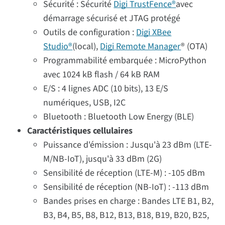
Sécurité : Sécurité
Digi TrustFence®
avec
démarrage sécurisé et JTAG protégé
Outils de configuration :
Digi XBee
Studio®
(local),
Digi Remote Manager
® (OTA)
Programmabilité embarquée : MicroPython
avec 1024 kB flash / 64 kB RAM
E/S : 4 lignes ADC (10 bits), 13 E/S
numériques, USB, I2C
Bluetooth : Bluetooth Low Energy (BLE)
Caractéristiques cellulaires
Puissance d'émission : Jusqu'à 23 dBm (LTE-
M/NB-IoT), jusqu'à 33 dBm (2G)
Sensibilité de réception (LTE-M) : -105 dBm
Sensibilité de réception (NB-IoT) : -113 dBm
Bandes prises en charge : Bandes LTE B1, B2,
B3, B4, B5, B8, B12, B13, B18, B19, B20, B25,