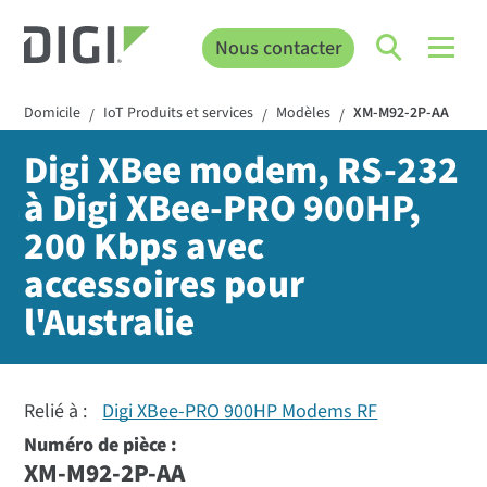
Nous contacter
Domicile
IoT Produits et services
Modèles
XM-M92-2P-AA
/
/
/
Digi XBee modem, RS-232
à Digi XBee-PRO 900HP,
200 Kbps avec
accessoires pour
l'Australie
Relié à :
Digi XBee-PRO 900HP Modems RF
Numéro de pièce :
XM-M92-2P-AA