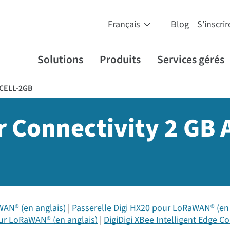
Blog
S'inscrir
Solutions
Produits
Services gérés
CELL-2GB
ar Connectivity 2 GB
WAN® (en anglais)
Passerelle Digi HX20 pour LoRaWAN® (en 
our LoRaWAN® (en anglais)
DigiDigi XBee Intelligent Edge Co