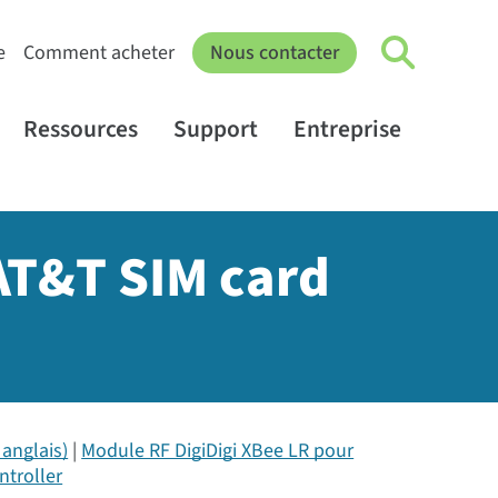
e
Comment acheter
Nous contacter
Ressources
Support
Entreprise
 AT&T SIM card
anglais)
Module RF DigiDigi XBee LR pour
ntroller