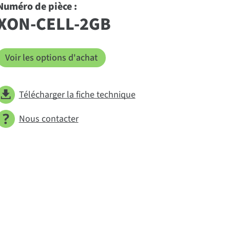
Numéro de pièce :
XON-CELL-2GB
Voir les options d'achat
Télécharger la fiche technique
Nous contacter