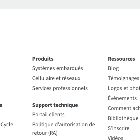
Produits
Ressources
Systèmes embarqués
Blog
Cellulaire et réseaux
Témoignages 
Services professionnels
Logos et phot
Événements
s
Support technique
Comment ach
Portail clients
Bibliothèque
eCycle
Politique d'autorisation de
S'inscrire
retour (RA)
Vidéos