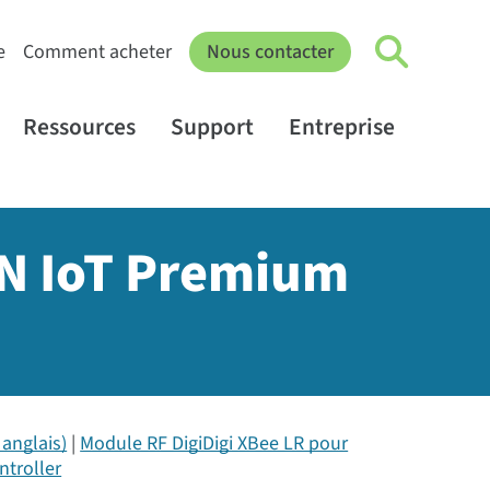
e
Comment acheter
Nous contacter
Ressources
Support
Entreprise
ON IoT Premium
anglais)
Module RF DigiDigi XBee LR pour
ntroller