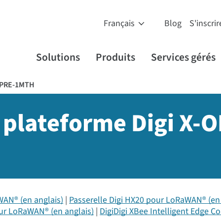
Blog
S'inscrir
Solutions
Produits
Services gérés
PRE-1MTH
 plateforme Digi X-
WAN® (en anglais)
Passerelle Digi HX20 pour LoRaWAN® (en 
our LoRaWAN® (en anglais)
DigiDigi XBee Intelligent Edge Co