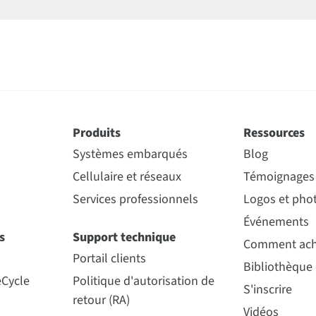
Produits
Ressources
Systèmes embarqués
Blog
Cellulaire et réseaux
Témoignages 
Services professionnels
Logos et phot
Événements
s
Support technique
Comment ach
Portail clients
Bibliothèque
eCycle
Politique d'autorisation de
S'inscrire
retour (RA)
Vidéos