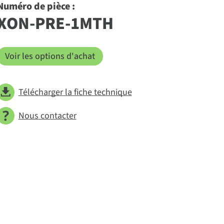
Numéro de pièce :
XON-PRE-1MTH
Voir les options d'achat
Télécharger la fiche technique
Nous contacter