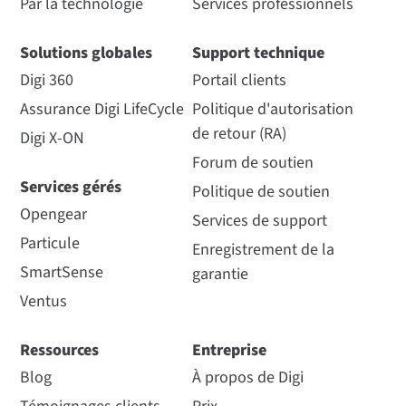
Par la technologie
Services professionnels
Solutions globales
Support technique
Digi 360
Portail clients
Assurance Digi LifeCycle
Politique d'autorisation
de retour (RA)
Digi X-ON
Forum de soutien
Services gérés
Politique de soutien
Opengear
Services de support
Particule
Enregistrement de la
SmartSense
garantie
Ventus
Ressources
Entreprise
Blog
À propos de Digi