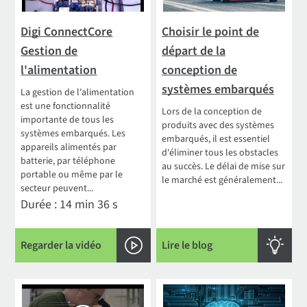
Digi ConnectCore
Choisir le point de
Gestion de
départ de la
l'alimentation
conception de
systèmes embarqués
La gestion de l'alimentation
est une fonctionnalité
Lors de la conception de
importante de tous les
produits avec des systèmes
systèmes embarqués. Les
embarqués, il est essentiel
appareils alimentés par
d'éliminer tous les obstacles
batterie, par téléphone
au succès. Le délai de mise sur
portable ou même par le
le marché est généralement...
secteur peuvent...
Durée : 14 min 36 s
Regarder la vidéo
Lire le blog