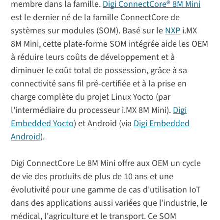
membre dans la famille.
Digi ConnectCore® 8M Mini
est le dernier né de la famille ConnectCore de
systèmes sur modules (SOM). Basé sur le
NXP
i.MX
8M Mini, cette plate-forme SOM intégrée aide les OEM
à réduire leurs coûts de développement et à
diminuer le coût total de possession, grâce à sa
connectivité sans fil pré-certifiée et à la prise en
charge complète du projet Linux Yocto (par
l'intermédiaire du processeur i.MX 8M Mini).
Digi
Embedded Yocto
) et Android (via
Digi Embedded
Android
).
Digi ConnectCore Le 8M Mini offre aux OEM un cycle
de vie des produits de plus de 10 ans et une
évolutivité pour une gamme de cas d'utilisation IoT
dans des applications aussi variées que l'industrie, le
médical, l'agriculture et le transport. Ce SOM