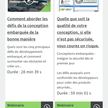
Comment aborder les
Quelle que soit la
défis de la conception
qualité de votre
embarquée de la
conception, si elle
bonne manière
n'est pas sécurisée,
vous courez un risque.
Quels sont les cinq principaux
défis du développement
Conceptions embarquées :
embarqué, et comment
Intégrer la sécurité dès le
surmonter ces obstacles et
premier jour
créer un...
Durée : 28 min 39 s
Les défis auxquels sont
confrontés les développeurs
pour créer des produits
sécurisés...
Durée : 59 min 01 s
Webinaire
Webinaire