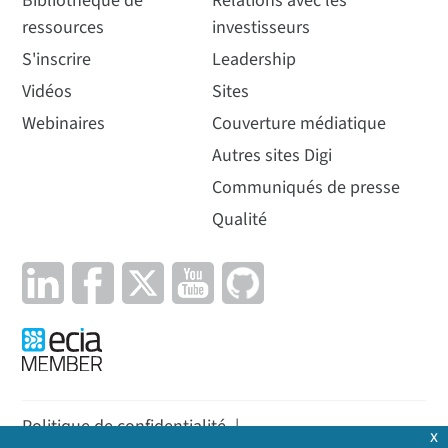
Bibliothèque de
Relations avec les
ressources
investisseurs
S'inscrire
Leadership
Vidéos
Sites
Webinaires
Couverture médiatique
Autres sites Digi
Communiqués de presse
Qualité
Politique de confidentialité
|
x