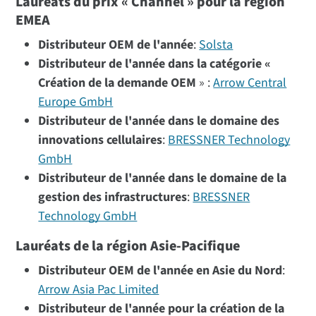
Lauréats du prix « Channel » pour la région
EMEA
Distributeur OEM de l'année
:
Solsta
Distributeur de l'année dans la catégorie «
Création de la demande OEM
» :
Arrow Central
Europe GmbH
Distributeur de l'année dans le domaine des
innovations cellulaires
:
BRESSNER Technology
GmbH
Distributeur de l'année dans le domaine de la
gestion des infrastructures
:
BRESSNER
Technology GmbH
Lauréats de la région Asie-Pacifique
Distributeur OEM de l'année en Asie du Nord
:
Arrow Asia Pac Limited
Distributeur de l'année pour la création de la