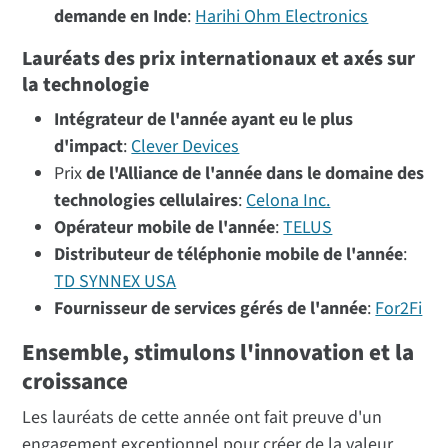
demande en Inde
:
Harihi Ohm Electronics
Lauréats des prix internationaux et axés sur
la technologie
Intégrateur de l'année ayant eu le plus
d'impact
:
Clever Devices
Prix
de l'Alliance de l'année dans le domaine des
technologies cellulaires
:
Celona Inc.
Opérateur mobile de l'année
:
TELUS
Distributeur de téléphonie mobile de l'année
:
TD SYNNEX USA
Fournisseur de services gérés de l'année
:
For2Fi
Ensemble, stimulons l'innovation et la
croissance
Les lauréats de cette année ont fait preuve d'un
engagement exceptionnel pour créer de la valeur