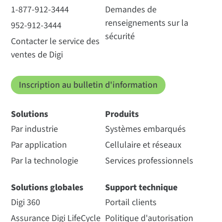
1-877-912-3444
Demandes de
renseignements sur la
952-912-3444
sécurité
Contacter le service des
ventes de Digi
Inscription au bulletin d'information
Solutions
Produits
Par industrie
Systèmes embarqués
Par application
Cellulaire et réseaux
Par la technologie
Services professionnels
Solutions globales
Support technique
Digi 360
Portail clients
Assurance Digi LifeCycle
Politique d'autorisation