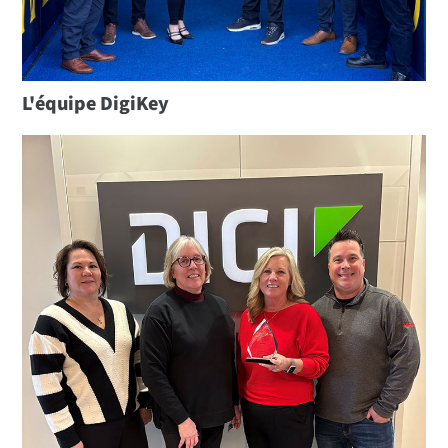
L'équipe DigiKey