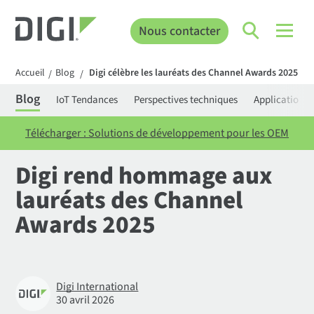
Nous contacter
Accueil
Blog
Digi célèbre les lauréats des Channel Awards 2025
/
/
Blog
IoT Tendances
Perspectives techniques
Applications
Télécharger : Solutions de développement pour les OEM
Digi rend hommage aux
lauréats des Channel
Awards 2025
Digi International
30 avril 2026