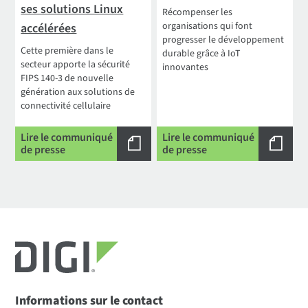
ses solutions Linux
Récompenser les
organisations qui font
accélérées
progresser le développement
Cette première dans le
durable grâce à IoT
secteur apporte la sécurité
innovantes
FIPS 140-3 de nouvelle
génération aux solutions de
connectivité cellulaire
Lire le communiqué
Lire le communiqué
de presse
de presse
Informations sur le contact