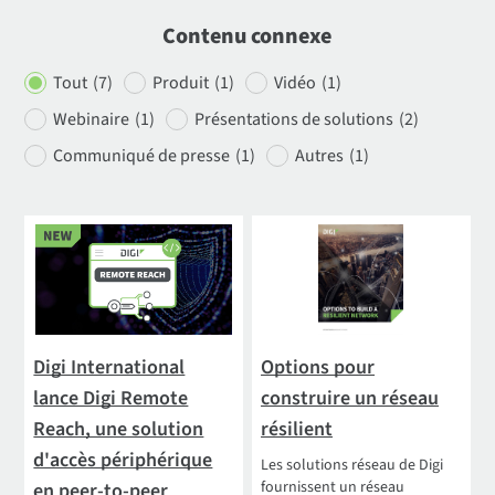
Contenu connexe
Tout
(7)
Produit
(1)
Vidéo
(1)
Webinaire
(1
)
Présentations de solutions
(2)
Communiqué de presse
(1)
Autres
(1)
Digi International
Options pour
lance Digi Remote
construire un réseau
Reach, une solution
résilient
d'accès périphérique
Les solutions réseau de Digi
fournissent un réseau
en peer-to-peer